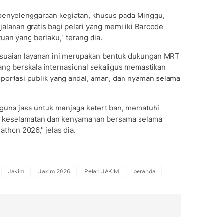
penyelenggaraan kegiatan, khusus pada Minggu,
lanan gratis bagi pelari yang memiliki Barcode
tuan yang berlaku," terang dia.
esuaian layanan ini merupakan bentuk dukungan MRT
ang berskala internasional sekaligus memastikan
sportasi publik yang andal, aman, dan nyaman selama
guna jasa untuk menjaga ketertiban, mematuhi
n keselamatan dan kenyamanan bersama selama
athon 2026," jelas dia.
Jakim
Jakim 2026
Pelari JAKIM
beranda