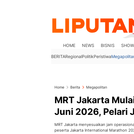
HOME
NEWS
BISNIS
SHOW
BERITA
Regional
Politik
Peristiwa
Megapolita
Home
Berita
Megapolitan
MRT Jakarta Mula
Juni 2026, Pelari 
MRT Jakarta menyesuaikan jam operasional
peserta Jakarta International Marathon 20