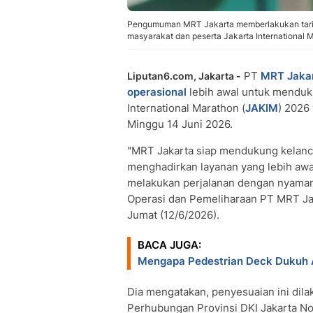
Pengumuman MRT Jakarta memberlakukan tarif 
masyarakat dan peserta Jakarta International 
PT
MRT Jaka
Liputan6.com, Jakarta -
operasional
lebih awal untuk menduku
International Marathon (
JAKIM
) 2026
Minggu 14 Juni 2026.
"MRT Jakarta siap mendukung kelanca
menghadirkan layanan yang lebih awa
melakukan perjalanan dengan nyaman 
Operasi dan Pemeliharaan PT MRT Ja
Jumat (12/6/2026).
BACA JUGA:
Mengapa Pedestrian Deck Dukuh A
Dia mengatakan, penyesuaian ini dil
Perhubungan Provinsi DKI Jakarta N