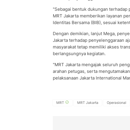
"Sebagai bentuk dukungan terhadap 
MRT Jakarta memberikan layanan perja
Identitas Bersama (BIB), sesuai keten
Dengan demikian, lanjut Mega, peny
Jakarta terhadap penyelenggaraan aj
masyarakat tetap memiliki akses tran
berlangsungnya kegiatan.
"MRT Jakarta mengajak seluruh peng
arahan petugas, serta mengutamaka
pelaksanaan Jakarta International Mar
MRT
MRT Jakarta
Operasional