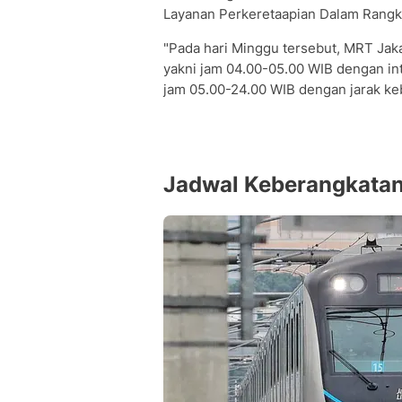
Layanan Perkeretaapian Dalam Rangka
"Pada hari Minggu tersebut, MRT Jaka
yakni jam 04.00-05.00 WIB dengan int
jam 05.00-24.00 WIB dengan jarak keb
Jadwal Keberangkatan