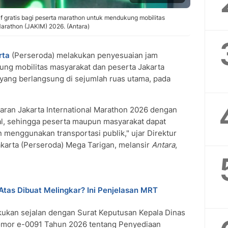
gratis bagi peserta marathon untuk mendukung mobilitas
Marathon (JAKIM) 2026. (Antara)
rta
(Perseroda) melakukan penyesuaian jam
ng mobilitas masyarakat dan peserta Jakarta
 yang berlangsung di sejumlah ruas utama, pada
ran Jakarta International Marathon 2026 dengan
l, sehingga peserta maupun masyarakat dapat
menggunakan transportasi publik," ujar Direktur
karta (Perseroda) Mega Tarigan, melansir
Antara
,
tas Dibuat Melingkar? Ini Penjelasan MRT
akukan sejalan dengan Surat Keputusan Kepala Dinas
omor e-0091 Tahun 2026 tentang Penyediaan