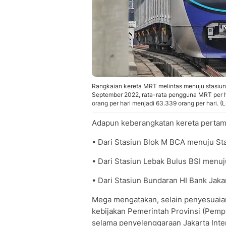
Rangkaian kereta MRT melintas menuju stasiun 
September 2022, rata-rata pengguna MRT per ha
orang per hari menjadi 63.339 orang per hari. 
Adapun keberangkatan kereta pertama
• Dari Stasiun Blok M BCA menuju St
• Dari Stasiun Lebak Bulus BSI menuj
• Dari Stasiun Bundaran HI Bank Jaka
Mega mengatakan, selain penyesuaia
kebijakan Pemerintah Provinsi (Pempr
selama penyelenggaraan Jakarta Inte