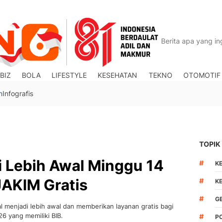
BIZ
BOLA
LIFESTYLE
KESEHATAN
TEKNO
OTOMOTIF
n
Infografis
TOPIK
i Lebih Awal Minggu 14
#
K
JAKIM Gratis
#
K
#
G
 menjadi lebih awal dan memberikan layanan gratis bagi
26 yang memiliki BIB.
#
P