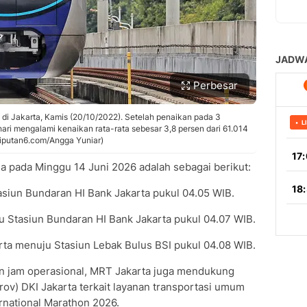
Perbesar
di Jakarta, Kamis (20/10/2022). Setelah penaikan pada 3
ri mengalami kenaikan rata-rata sebesar 3,8 persen dari 61.014
(Liputan6.com/Angga Yuniar)
 pada Minggu 14 Juni 2026 adalah sebagai berikut:
asiun Bundaran HI Bank Jakarta pukul 04.05 WIB.
u Stasiun Bundaran HI Bank Jakarta pukul 04.07 WIB.
rta menuju Stasiun Lebak Bulus BSI pukul 04.08 WIB.
n jam operasional, MRT Jakarta juga mendukung
ov) DKI Jakarta terkait layanan transportasi umum
rnational Marathon 2026.