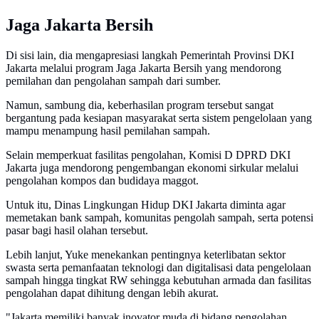
Jaga Jakarta Bersih
Di sisi lain, dia mengapresiasi langkah Pemerintah Provinsi DKI
Jakarta melalui program Jaga Jakarta Bersih yang mendorong
pemilahan dan pengolahan sampah dari sumber.
Namun, sambung dia, keberhasilan program tersebut sangat
bergantung pada kesiapan masyarakat serta sistem pengelolaan yang
mampu menampung hasil pemilahan sampah.
Selain memperkuat fasilitas pengolahan, Komisi D DPRD DKI
Jakarta juga mendorong pengembangan ekonomi sirkular melalui
pengolahan kompos dan budidaya maggot.
Untuk itu, Dinas Lingkungan Hidup DKI Jakarta diminta agar
memetakan bank sampah, komunitas pengolah sampah, serta potensi
pasar bagi hasil olahan tersebut.
Lebih lanjut, Yuke menekankan pentingnya keterlibatan sektor
swasta serta pemanfaatan teknologi dan digitalisasi data pengelolaan
sampah hingga tingkat RW sehingga kebutuhan armada dan fasilitas
pengolahan dapat dihitung dengan lebih akurat.
"Jakarta memiliki banyak inovator muda di bidang pengolahan