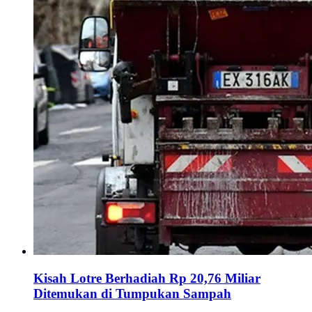
Kisah Lotre Berhadiah Rp 20,76 Miliar
Ditemukan di Tumpukan Sampah