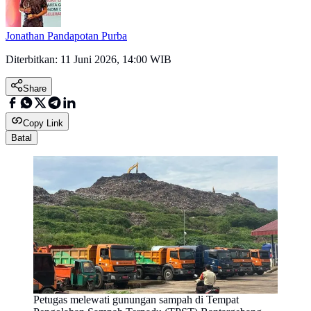
Jonathan Pandapotan Purba
Diterbitkan:
11 Juni 2026, 14:00 WIB
Share
Copy Link
Batal
Petugas melewati gunungan sampah di Tempat