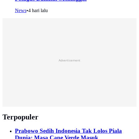
News
•
4 hari lalu
Advertisement
Terpopuler
Prabowo Sedih Indonesia Tak Lolos Piala
Dunia: Masa Cape Verde Masuk