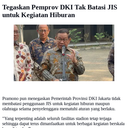
Tegaskan Pemprov DKI Tak Batasi JIS
untuk Kegiatan Hiburan
Gubernur DKI Jakarta Pramono Anung di Jakarta
Selatan, Kamis (11/6/2026). (Antara)
Pramono pun menegaskan Pemerintah Provinsi DKI Jakarta tidak
membatasi penggunaan JIS untuk kegiatan hiburan maupun
olahraga selama penyelenggara mematuhi aturan yang berlaku.
"Yang terpenting adalah seluruh fasilitas stadion tetap terjaga
sehingga dapat terus dimanfaatkan untuk berbagai kegiatan berskala