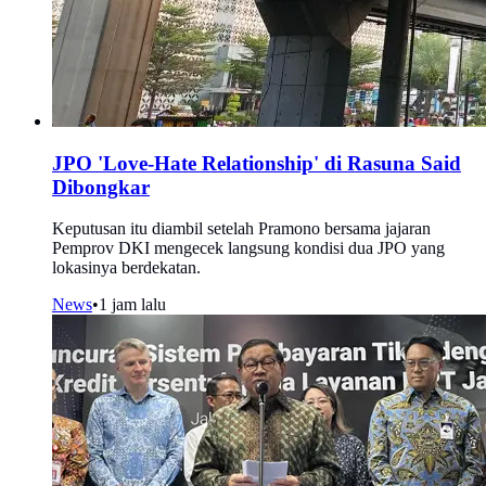
JPO 'Love-Hate Relationship' di Rasuna Said
Dibongkar
Keputusan itu diambil setelah Pramono bersama jajaran
Pemprov DKI mengecek langsung kondisi dua JPO yang
lokasinya berdekatan.
News
•
1 jam lalu