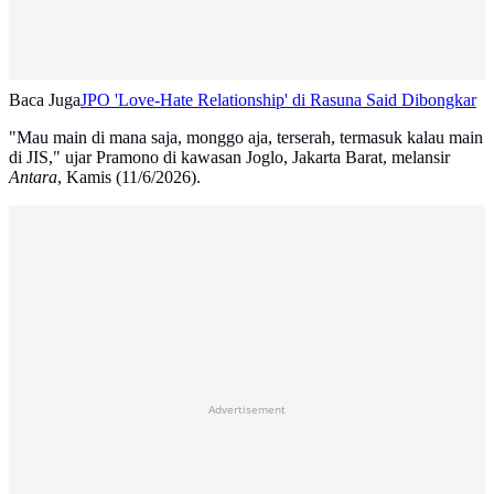
Baca Juga
JPO 'Love-Hate Relationship' di Rasuna Said Dibongkar
"Mau main di mana saja, monggo aja, terserah, termasuk kalau main
di JIS," ujar Pramono di kawasan Joglo, Jakarta Barat, melansir
Antara
, Kamis (11/6/2026).
Advertisement