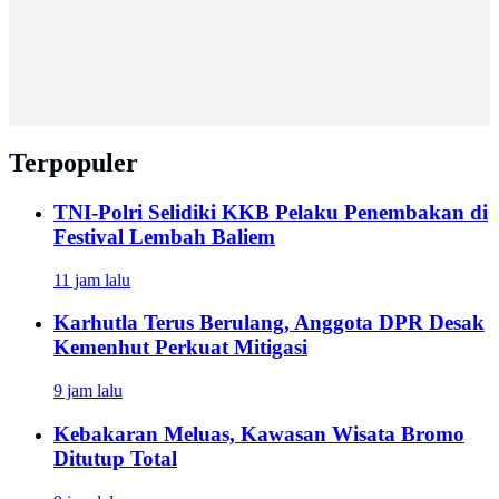
Terpopuler
TNI-Polri Selidiki KKB Pelaku Penembakan di
Festival Lembah Baliem
11 jam lalu
Karhutla Terus Berulang, Anggota DPR Desak
Kemenhut Perkuat Mitigasi
9 jam lalu
Kebakaran Meluas, Kawasan Wisata Bromo
Ditutup Total