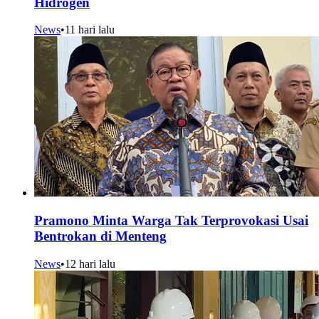
Hidrogen
News
•
11 hari lalu
Pramono Minta Warga Tak Terprovokasi Usai
Bentrokan di Menteng
News
•
12 hari lalu