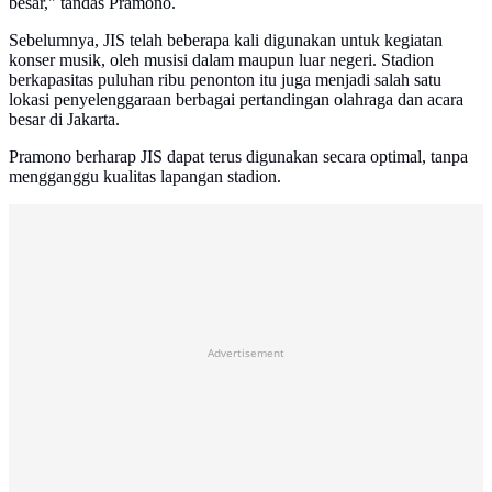
besar," tandas Pramono.
Sebelumnya, JIS telah beberapa kali digunakan untuk kegiatan
konser musik, oleh musisi dalam maupun luar negeri. Stadion
berkapasitas puluhan ribu penonton itu juga menjadi salah satu
lokasi penyelenggaraan berbagai pertandingan olahraga dan acara
besar di Jakarta.
Pramono berharap JIS dapat terus digunakan secara optimal, tanpa
mengganggu kualitas lapangan stadion.
Advertisement