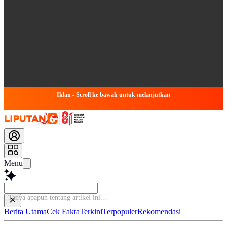
Iklan - Scroll ke bawah untuk melanjutkan
Menu
Berita Utama
Cek Fakta
Terkini
Terpopuler
Rekomendasi