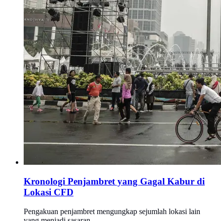
Kronologi Penjambret yang Gagal Kabur di
Lokasi CFD
Pengakuan penjambret mengungkap sejumlah lokasi lain
yang menjadi sasaran.