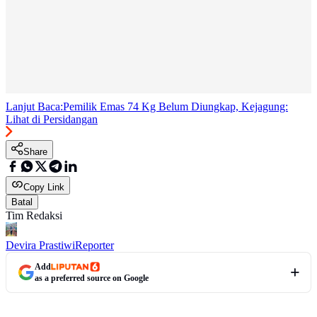
Lanjut Baca:
Pemilik Emas 74 Kg Belum Diungkap, Kejagung:
Lihat di Persidangan
Share
Copy Link
Batal
Tim Redaksi
Devira Prastiwi
Reporter
Add
as a preferred source on Google