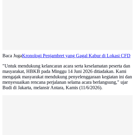
Baca Juga
Kronologi Penjambret yang Gagal Kabur di Lokasi CFD
"Untuk mendukung kelancaran acara serta keselamatan peserta dan
masyarakat, HBKB pada Minggu 14 Juni 2026 ditiadakan. Kami
mengajak masyarakat mendukung penyelenggaraan kegiatan ini dan
menyesuaikan rencana perjalanan selama acara berlangsung," ujar
Budi di Jakarta, melansir Antara, Kamis (11/6/2026).