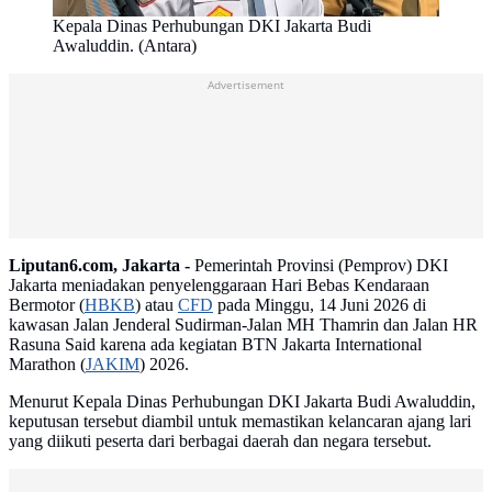
Kepala Dinas Perhubungan DKI Jakarta Budi
Awaluddin. (Antara)
Advertisement
Liputan6.com, Jakarta -
Pemerintah Provinsi (Pemprov) DKI
Jakarta meniadakan penyelenggaraan Hari Bebas Kendaraan
Bermotor (
HBKB
) atau
CFD
pada Minggu, 14 Juni 2026 di
kawasan Jalan Jenderal Sudirman-Jalan MH Thamrin dan Jalan HR
Rasuna Said karena ada kegiatan BTN Jakarta International
Marathon (
JAKIM
) 2026.
Menurut Kepala Dinas Perhubungan DKI Jakarta Budi Awaluddin,
keputusan tersebut diambil untuk memastikan kelancaran ajang lari
yang diikuti peserta dari berbagai daerah dan negara tersebut.