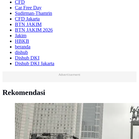
CFD
Car Free Day
Sudirman-Thamrin
CFD Jakarta
BTN JAKIM
BTN JAKIM 2026
Jakim
HBKB
beranda
dishub
Dishub DKI
Dishub DKI Jakarta
Advertisement
Rekomendasi