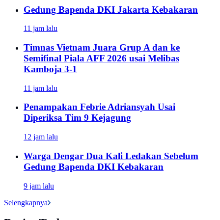
Gedung Bapenda DKI Jakarta Kebakaran
11 jam lalu
Timnas Vietnam Juara Grup A dan ke
Semifinal Piala AFF 2026 usai Melibas
Kamboja 3-1
11 jam lalu
Penampakan Febrie Adriansyah Usai
Diperiksa Tim 9 Kejagung
12 jam lalu
Warga Dengar Dua Kali Ledakan Sebelum
Gedung Bapenda DKI Kebakaran
9 jam lalu
Selengkapnya