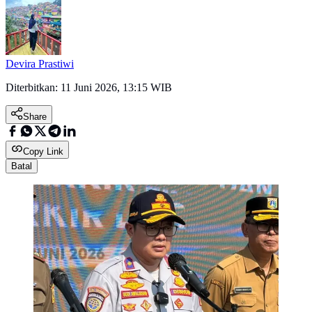
Devira Prastiwi
Diterbitkan:
11 Juni 2026, 13:15 WIB
Share
Copy Link
Batal