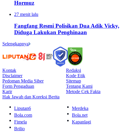
Hormuz
27 menit lalu
Fangfang Resmi Polisikan Dua Adik Vicky,
Diduga Lakukan Penghinaan
Selengkapnya
Kontak
Redaksi
Disclaimer
Kode Etik
Pedoman Media Siber
Sitemap
Form Pengaduan
Tentang Kami
Karir
Metode Cek Fakta
Hak Jawab dan Koreksi Berita
Liputan6
Merdeka
Bola.com
Bola.net
Fimela
Kapanlagi
Brilio