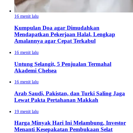
16 menit lalu
Kumpulan Doa agar Dimudahkan
Mendapatkan Pekerjaan Halal, Lengkap
Amalannya agar Cepat Terkabul
16 menit lalu
Untung Selangit, 5 Penjualan Termahal
Akademi Chelsea
16 menit lalu
Arab Saudi, Pakistan, dan Turki Saling Jaga
Lewat Pakta Pertahanan Makkah
19 menit lalu
Harga Minyak Hari Ini Melambung, Investor
Menanti Kesepakatan Pembukaan Selat