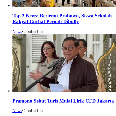
Top 3 News: Bertemu Prabowo, Siswa Sekolah
Rakyat Curhat Pernah Dibully
News
•
2 bulan lalu
Pramono Sebut Turis Mulai Lirik CFD Jakarta
News
•
2 bulan lalu