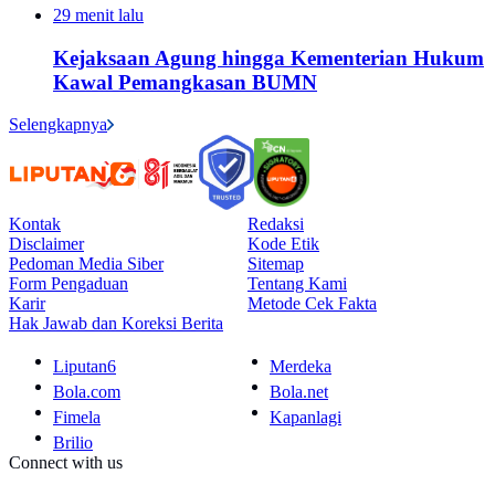
29 menit lalu
Kejaksaan Agung hingga Kementerian Hukum
Kawal Pemangkasan BUMN
Selengkapnya
Kontak
Redaksi
Disclaimer
Kode Etik
Pedoman Media Siber
Sitemap
Form Pengaduan
Tentang Kami
Karir
Metode Cek Fakta
Hak Jawab dan Koreksi Berita
Liputan6
Merdeka
Bola.com
Bola.net
Fimela
Kapanlagi
Brilio
Connect with us