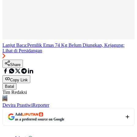
Lanjut Baca:
Pemilik Emas 74 Kg Belum Diungkap, Kejagung:
Lihat di Persidangan
Share
Copy Link
Batal
Tim Redaksi
Devira Prastiwi
Reporter
Add
as a preferred source on Google