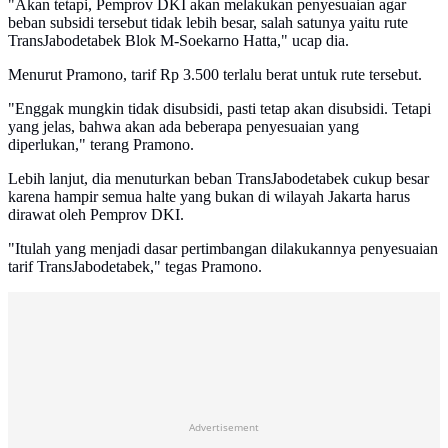
"Akan tetapi, Pemprov DKI akan melakukan penyesuaian agar
beban subsidi tersebut tidak lebih besar, salah satunya yaitu rute
TransJabodetabek Blok M-Soekarno Hatta," ucap dia.
Menurut Pramono, tarif Rp 3.500 terlalu berat untuk rute tersebut.
"Enggak mungkin tidak disubsidi, pasti tetap akan disubsidi. Tetapi
yang jelas, bahwa akan ada beberapa penyesuaian yang
diperlukan," terang Pramono.
Lebih lanjut, dia menuturkan beban TransJabodetabek cukup besar
karena hampir semua halte yang bukan di wilayah Jakarta harus
dirawat oleh Pemprov DKI.
"Itulah yang menjadi dasar pertimbangan dilakukannya penyesuaian
tarif TransJabodetabek," tegas Pramono.
Advertisement