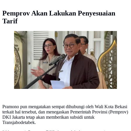
Pemprov Akan Lakukan Penyesuaian
Tarif
Gubernur DKI Jakarta Pramono Anung saat dijumpai
di Balai Kota, Jakarta, Selasa (31/3/2026). (Antara)
Pramono pun mengatakan sempat dihubungi oleh Wali Kota Bekasi
terkait hal tersebut, dan menegaskan Pemerintah Provinsi (Pemprov)
DKI Jakarta tetap akan memberikan subsidi untuk
Transjabodetabek.