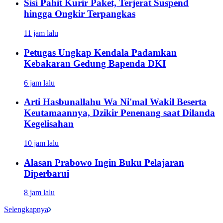
Sisi Pahit Kurir Paket, Terjerat Suspend
hingga Ongkir Terpangkas
11 jam lalu
Petugas Ungkap Kendala Padamkan
Kebakaran Gedung Bapenda DKI
6 jam lalu
Arti Hasbunallahu Wa Ni'mal Wakil Beserta
Keutamaannya, Dzikir Penenang saat Dilanda
Kegelisahan
10 jam lalu
Alasan Prabowo Ingin Buku Pelajaran
Diperbarui
8 jam lalu
Selengkapnya