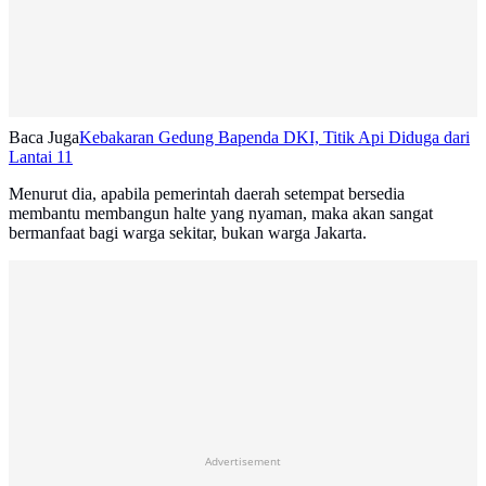
Baca Juga
Kebakaran Gedung Bapenda DKI, Titik Api Diduga dari
Lantai 11
Menurut dia, apabila pemerintah daerah setempat bersedia
membantu membangun halte yang nyaman, maka akan sangat
bermanfaat bagi warga sekitar, bukan warga Jakarta.
Advertisement