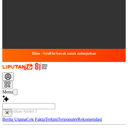
Iklan - Scroll ke bawah untuk melanjutkan
Menu
Simpulkan Artikel Ini...
Berita Utama
Cek Fakta
Terkini
Terpopuler
Rekomendasi