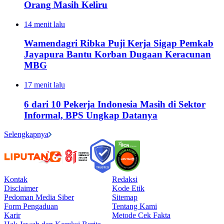
Orang Masih Keliru
14 menit lalu
Wamendagri Ribka Puji Kerja Sigap Pemkab
Jayapura Bantu Korban Dugaan Keracunan
MBG
17 menit lalu
6 dari 10 Pekerja Indonesia Masih di Sektor
Informal, BPS Ungkap Datanya
Selengkapnya
Kontak
Redaksi
Disclaimer
Kode Etik
Pedoman Media Siber
Sitemap
Form Pengaduan
Tentang Kami
Karir
Metode Cek Fakta