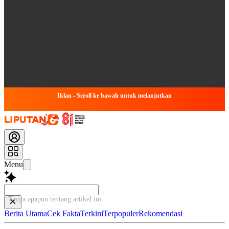
Iklan - Scroll ke bawah untuk melanjutkan
Menu
Tanya apapun tentang a
Berita Utama
Cek Fakta
Terkini
Terpopuler
Rekomendasi