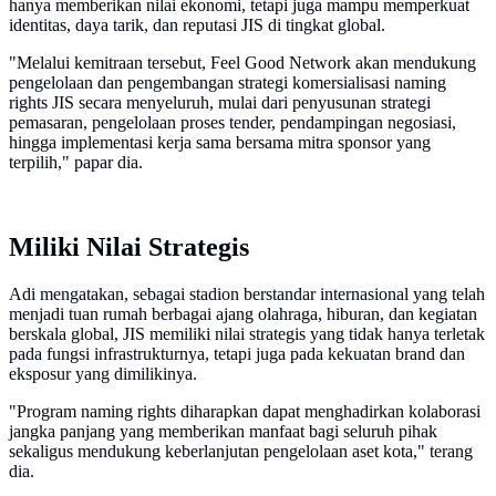
hanya memberikan nilai ekonomi, tetapi juga mampu memperkuat
identitas, daya tarik, dan reputasi JIS di tingkat global.
"Melalui kemitraan tersebut, Feel Good Network akan mendukung
pengelolaan dan pengembangan strategi komersialisasi naming
rights JIS secara menyeluruh, mulai dari penyusunan strategi
pemasaran, pengelolaan proses tender, pendampingan negosiasi,
hingga implementasi kerja sama bersama mitra sponsor yang
terpilih," papar dia.
Miliki Nilai Strategis
Adi mengatakan, sebagai stadion berstandar internasional yang telah
menjadi tuan rumah berbagai ajang olahraga, hiburan, dan kegiatan
berskala global, JIS memiliki nilai strategis yang tidak hanya terletak
pada fungsi infrastrukturnya, tetapi juga pada kekuatan brand dan
eksposur yang dimilikinya.
"Program naming rights diharapkan dapat menghadirkan kolaborasi
jangka panjang yang memberikan manfaat bagi seluruh pihak
sekaligus mendukung keberlanjutan pengelolaan aset kota," terang
dia.