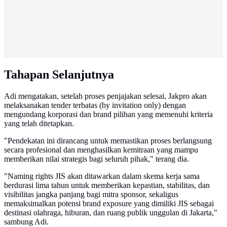
Tahapan Selanjutnya
Adi mengatakan, setelah proses penjajakan selesai, Jakpro akan
melaksanakan tender terbatas (by invitation only) dengan
mengundang korporasi dan brand pilihan yang memenuhi kriteria
yang telah ditetapkan.
"Pendekatan ini dirancang untuk memastikan proses berlangsung
secara profesional dan menghasilkan kemitraan yang mampu
memberikan nilai strategis bagi seluruh pihak," terang dia.
"Naming rights JIS akan ditawarkan dalam skema kerja sama
berdurasi lima tahun untuk memberikan kepastian, stabilitas, dan
visibilitas jangka panjang bagi mitra sponsor, sekaligus
memaksimalkan potensi brand exposure yang dimiliki JIS sebagai
destinasi olahraga, hiburan, dan ruang publik unggulan di Jakarta,"
sambung Adi.