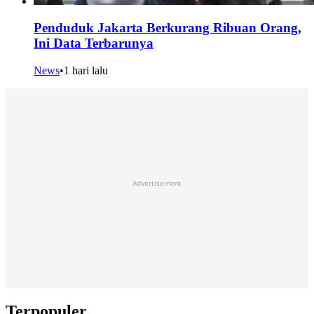
Penduduk Jakarta Berkurang Ribuan Orang,
Ini Data Terbarunya
News
•
1 hari lalu
Advertisement
Terpopuler