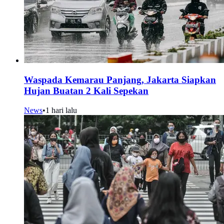
Waspada Kemarau Panjang, Jakarta Siapkan
Hujan Buatan 2 Kali Sepekan
News
•
1 hari lalu