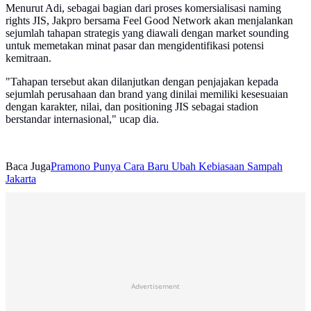
Menurut Adi, sebagai bagian dari proses komersialisasi naming
rights JIS, Jakpro bersama Feel Good Network akan menjalankan
sejumlah tahapan strategis yang diawali dengan market sounding
untuk memetakan minat pasar dan mengidentifikasi potensi
kemitraan.
"Tahapan tersebut akan dilanjutkan dengan penjajakan kepada
sejumlah perusahaan dan brand yang dinilai memiliki kesesuaian
dengan karakter, nilai, dan positioning JIS sebagai stadion
berstandar internasional," ucap dia.
Baca Juga
Pramono Punya Cara Baru Ubah Kebiasaan Sampah
Jakarta
Advertisement