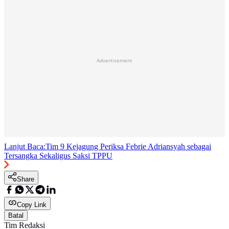
Advertisement
Lanjut Baca:
Tim 9 Kejagung Periksa Febrie Adriansyah sebagai
Tersangka Sekaligus Saksi TPPU
Share
Copy Link
Batal
Tim Redaksi