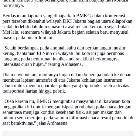
normalnya.
Berdasarkan laporan yang dipaparkan BMKG dalam konferensi
pers tersebut diketahui wilayah DKI Jakarta bagian utara dilaporkan
sudah terlebih dahulu memasuki awal musim kemarau sejak bulan
Mei lalu, sementara wilayah Jakarta bagian selatan baru menyusul
masuk pada bulan Juni ini.
"Selain berdampak pada anomali suhu dan perpanjangan musim
kering, hantaman El Nino di wilayah ibu kota ini juga berimbas
langsung pada penurunan kualitas udara akibat berkurangnya
intensitas curah hujan," terang Ardhasena.
Dia menyebutkan, minimnya hujan dalam beberapa bulan ke depan
membuat lapisan atmosfer di atas Jakarta kehilangan instrumen
alami untuk mencuci partikel polusi yang diproduksi oleh aktivitas
transportasi harian hingga pabrik.
"Oleh karena itu, BMKG mengimbau masyarakat di kawasan kota
megapolitan ini untuk mengantisipasi perubahan pola cuaca dengan
senantiasa menjaga kondisi kesehatan fisik, asupan makan dan
minum serta merujuk pada saluran informasi cuaca resmi pemerintah
saat beraktivitas," jelas Ardhasena.