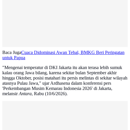
Baca Juga
Cuaca Didominasi Awan Tebal, BMKG Beri Peringatan
untuk Papua
"Mengenai temperatur di DKI Jakarta itu akan terasa lebih sumuk
kalau orang Jawa bilang, karena sekitar bulan September akhir
hingga Oktober, posisi matahari itu persis melintas di sekitar wilayah
atasnya Pulau Jawa," ujar Ardhasena dalam konferensi pers
'Perkembangan Musim Kemarau Indonesia 2026' di Jakarta,
melansir
Antara
, Rabu (10/6/2026).