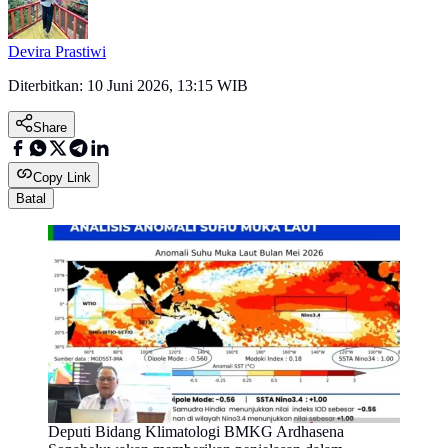
Devira Prastiwi
Diterbitkan:
10 Juni 2026, 13:15 WIB
Share
Copy Link
Batal
Deputi Bidang Klimatologi BMKG Ardhasena