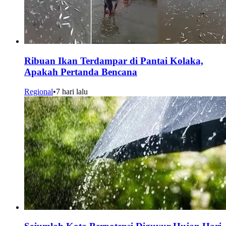
Ribuan Ikan Terdampar di Pantai Kolaka,
Apakah Pertanda Bencana
Regional
•
7 hari lalu