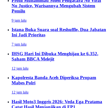
Profil Muhammad Soleh Pengacara No Viral
No Justice, Warisannya Mengubah Sistem
Pemilu
9 jam lalu
Istana Buka Suara soal Reshuffle, Dua Jabatan
Ini Jadi Prioritas
7 jam lalu
IHSG Hari Ini Dibuka Menghijau ke 6.352,
Saham BBCA Melejit
12 jam lalu
Kapolresta Banda Aceh Diperiksa Propam
Mabes Polri
12 jam lalu
Hasil Moto3 Inggris 2026: Veda Ega Pratama
Catat Hasil Menjanjikan di FP1