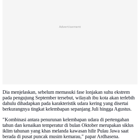
Advertisement
Dia menjelaskan, sebelum memasuki fase lonjakan suhu ekstrem
pada pengujung September tersebut, wilayah ibu kota akan terlebih
dahulu dihadapkan pada karakteristik udara kering yang disertai
berkurangnya tingkat kelembapan sepanjang Juli hingga Agustus.
"Kombinasi antara penurunan kelembapan udara di pertengahan
tahun dan kenaikan temperatur di bulan Oktober merupakan siklus
iklim tahunan yang khas melanda kawasan hilir Pulau Jawa saat
berada di pusat puncak musim kemarau," papar Ardhasena.