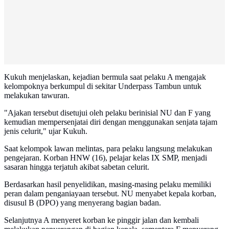
Kukuh menjelaskan, kejadian bermula saat pelaku A mengajak
kelompoknya berkumpul di sekitar Underpass Tambun untuk
melakukan tawuran.
"Ajakan tersebut disetujui oleh pelaku berinisial NU dan F yang
kemudian mempersenjatai diri dengan menggunakan senjata tajam
jenis celurit," ujar Kukuh.
Saat kelompok lawan melintas, para pelaku langsung melakukan
pengejaran. Korban HNW (16), pelajar kelas IX SMP, menjadi
sasaran hingga terjatuh akibat sabetan celurit.
Berdasarkan hasil penyelidikan, masing-masing pelaku memiliki
peran dalam penganiayaan tersebut. NU menyabet kepala korban,
disusul B (DPO) yang menyerang bagian badan.
Selanjutnya A menyeret korban ke pinggir jalan dan kembali