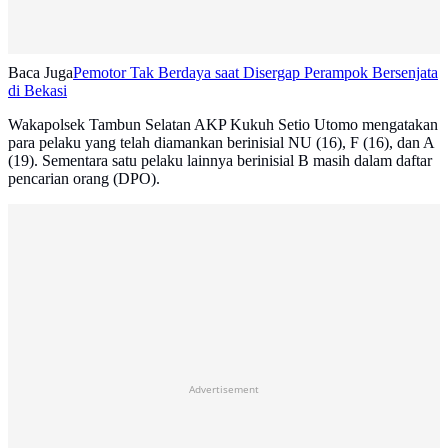
Baca Juga
Pemotor Tak Berdaya saat Disergap Perampok Bersenjata
di Bekasi
Wakapolsek Tambun Selatan AKP Kukuh Setio Utomo mengatakan
para pelaku yang telah diamankan berinisial NU (16), F (16), dan A
(19). Sementara satu pelaku lainnya berinisial B masih dalam daftar
pencarian orang (DPO).
Advertisement