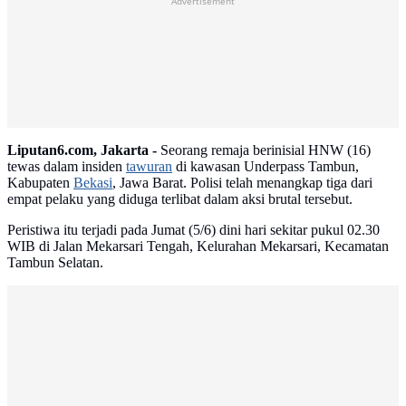
Advertisement
Liputan6.com, Jakarta -
Seorang remaja berinisial HNW (16)
tewas dalam insiden
tawuran
di kawasan Underpass Tambun,
Kabupaten
Bekasi
, Jawa Barat. Polisi telah menangkap tiga dari
empat pelaku yang diduga terlibat dalam aksi brutal tersebut.
Peristiwa itu terjadi pada Jumat (5/6) dini hari sekitar pukul 02.30
WIB di Jalan Mekarsari Tengah, Kelurahan Mekarsari, Kecamatan
Tambun Selatan.