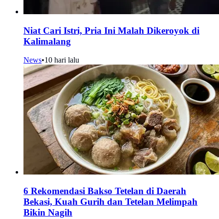
Niat Cari Istri, Pria Ini Malah Dikeroyok di
Kalimalang
News
•
10 hari lalu
6 Rekomendasi Bakso Tetelan di Daerah
Bekasi, Kuah Gurih dan Tetelan Melimpah
Bikin Nagih