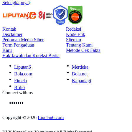
Selengkapnya
Kontak
Redaksi
Disclaimer
Kode Etik
Pedoman Media Siber
Sitemap
Form Pengaduan
Tentang Kami
Karir
Metode Cek Fakta
Hak Jawab dan Koreksi Berita
Liputan6
Merdeka
Bola.com
Bola.net
Fimela
Kapanlagi
Brilio
Connect with us
Copyright © 2026
Liputan6.com