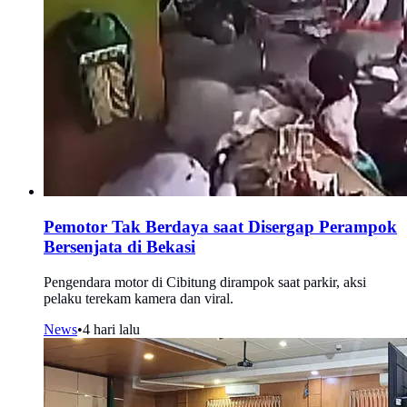
Pemotor Tak Berdaya saat Disergap Perampok
Bersenjata di Bekasi
Pengendara motor di Cibitung dirampok saat parkir, aksi
pelaku terekam kamera dan viral.
News
•
4 hari lalu