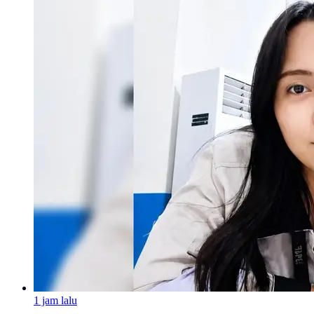
1 jam lalu