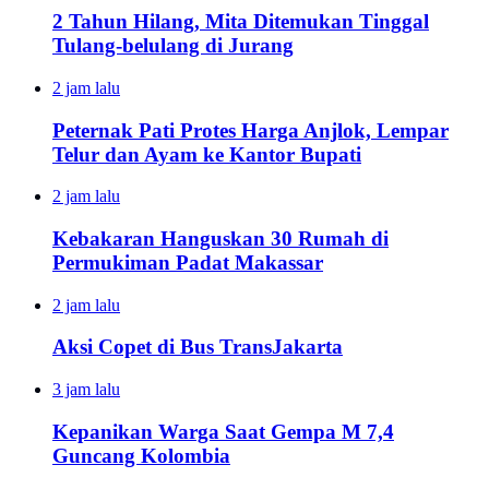
2 Tahun Hilang, Mita Ditemukan Tinggal
Tulang-belulang di Jurang
2 jam lalu
Peternak Pati Protes Harga Anjlok, Lempar
Telur dan Ayam ke Kantor Bupati
2 jam lalu
Kebakaran Hanguskan 30 Rumah di
Permukiman Padat Makassar
2 jam lalu
Aksi Copet di Bus TransJakarta
3 jam lalu
Kepanikan Warga Saat Gempa M 7,4
Guncang Kolombia