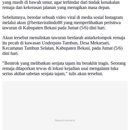
yang masih di bawah umur, agar terhindar dari tindak kenakalan
remaja dan kekerasan jalanan yang merugikan masa depan.
Sebelumnya, beredar sebuah video viral di media sosial Instagram
melalui akun @beritaviralindo88 yang memperlihatkan peristiwa
tawuran di Kabupaten Bekasi pada Jumat (5/6) dini hari.
Akun tersebut menuliskan tawuran berdarah antarkelompok remaja
itu pecah di kawasan Underpass Tambun, Desa Mekarsari,
Kecamatan Tambun Selatan, Kabupaten Bekasi, pada Jumat (5/6)
dini hari.
"Bentrok yang melibatkan senjata tajam itu berakhir tragis. Seorang
remaja dilaporkan tewas di lokasi kejadian usai mengalami luka
serius akibat sabetan senjata tajam," tulis akun tersebut.
Advertisement