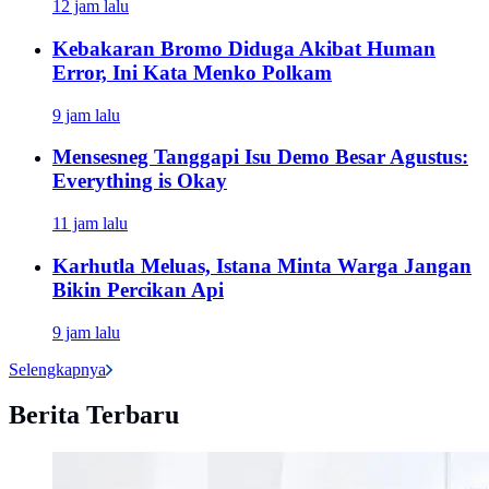
12 jam lalu
Kebakaran Bromo Diduga Akibat Human
Error, Ini Kata Menko Polkam
9 jam lalu
Mensesneg Tanggapi Isu Demo Besar Agustus:
Everything is Okay
11 jam lalu
Karhutla Meluas, Istana Minta Warga Jangan
Bikin Percikan Api
9 jam lalu
Selengkapnya
Berita Terbaru