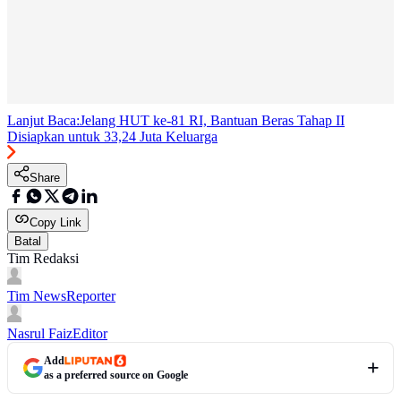
Lanjut Baca:
Jelang HUT ke-81 RI, Bantuan Beras Tahap II
Disiapkan untuk 33,24 Juta Keluarga
Share
Copy Link
Batal
Tim Redaksi
Tim News
Reporter
Nasrul Faiz
Editor
Add
as a preferred source on Google