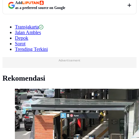
Add
as a preferred source on Google
Transjakarta
Jalan Ambles
Depok
Sorot
Trending Terkini
Advertisement
Rekomendasi