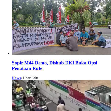
Sopir M44 Demo, Dishub DKI Buka Opsi
Penataan Rute
News
•
1 hari lalu