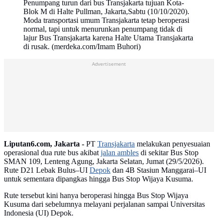
Penumpang turun dari bus Transjakarta tujuan Kota-
Blok M di Halte Pullman, Jakarta,Sabtu (10/10/2020).
Moda transportasi umum Transjakarta tetap beroperasi
normal, tapi untuk menurunkan penumpang tidak di
lajur Bus Transjakarta karena Halte Utama Transjakarta
di rusak. (merdeka.com/Imam Buhori)
Advertisement
Liputan6.com, Jakarta -
PT
Transjakarta
melakukan penyesuaian
operasional dua rute bus akibat
jalan ambles
di sekitar Bus Stop
SMAN 109, Lenteng Agung, Jakarta Selatan, Jumat (29/5/2026).
Rute D21 Lebak Bulus–UI
Depok
dan 4B Stasiun Manggarai–UI
untuk sementara dipangkas hingga Bus Stop Wijaya Kusuma.
Rute tersebut kini hanya beroperasi hingga Bus Stop Wijaya
Kusuma dari sebelumnya melayani perjalanan sampai Universitas
Indonesia (UI) Depok.