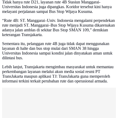
Tidak hanya rute D21, layanan rute 4B Stasiun Manggarai-
Universitas Indonesia juga dipangkas. Koridor tersebut kini hanya
melayani perjalanan sampai Bus Stop Wijaya Kusuma.
“Rute 4B: ST. Manggarai–Univ. Indonesia mengalami perpendekan
rute menjadi ST. Manggarai–Bus Stop Wijaya Kusuma dikarenakan
adanya jalan amblas di sekitar Bus Stop SMAN 109,” demikian
keterangan Transjakarta.
Sementara itu, pelanggan rute 4B juga tidak dapat menggunakan
layanan di halte dan bus stop mulai dari SMAN 38 hingga
Universitas Indonesia sampai kondisi jalan dinyatakan aman untuk
dilintasi bus.
Lebih lanjut, Transjakarta mengimbau masyarakat untuk memantau
perkembangan layanan melalui akun media sosial resmi PT
TransJakarta maupun aplikasi TJ: TransJakarta guna memperoleh
informasi terkini terkait perubahan rute dan operasional armada.