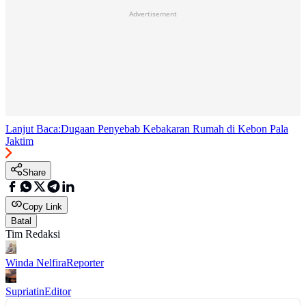
Advertisement
Lanjut Baca:
Dugaan Penyebab Kebakaran Rumah di Kebon Pala
Jaktim
Share
Copy Link
Batal
Tim Redaksi
Winda Nelfira
Reporter
Supriatin
Editor