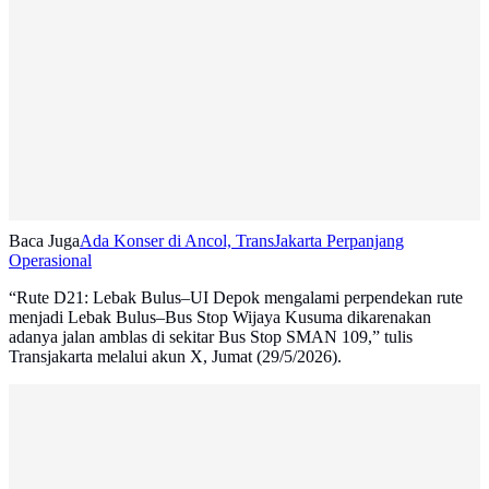
Baca Juga
Ada Konser di Ancol, TransJakarta Perpanjang
Operasional
“Rute D21: Lebak Bulus–UI Depok mengalami perpendekan rute
menjadi Lebak Bulus–Bus Stop Wijaya Kusuma dikarenakan
adanya jalan amblas di sekitar Bus Stop SMAN 109,” tulis
Transjakarta melalui akun X, Jumat (29/5/2026).