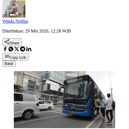
Winda Nelfira
Diterbitkan:
29 Mei 2026, 12:28 WIB
Share
Copy Link
Batal