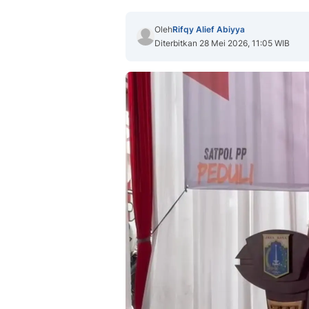
Oleh
Rifqy Alief Abiyya
Diterbitkan 28 Mei 2026, 11:05 WIB