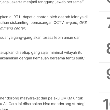
enjaga Jakarta menjadi tanggung jawab bersama,”
apkan di RT11 dapat dicontoh oleh daerah lainnya di
elatihan siskamling, pemasangan CCTV,
e-gate
,
GPS
mmand center
.
ususnya gang-gang akan terasa lebih aman dan
iterapkan di setiap gang saja, minimal wilayah itu
dilaksanakan dengan kemauan bersama tentu sulit,”
a mendorong masyarakat dan pelaku UMKM untuk
 AI. Cara ini diharapkan bisa mendorong strategi
 luas.