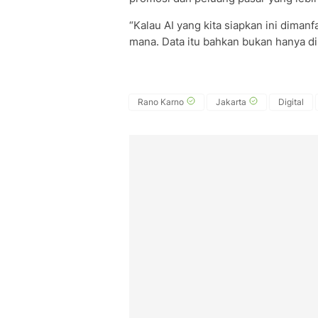
“Kalau AI yang kita siapkan ini dimanf
mana. Data itu bahkan bukan hanya di 
Rano Karno
Jakarta
Digital