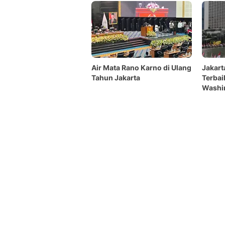
Air Mata Rano Karno di Ulang
Jakart
Tahun Jakarta
Terbai
Washi