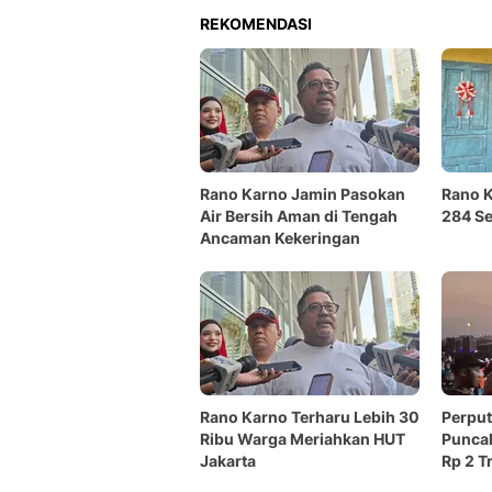
REKOMENDASI
Rano Karno Jamin Pasokan
Rano 
Air Bersih Aman di Tengah
284 Se
Ancaman Kekeringan
Rano Karno Terharu Lebih 30
Perput
Ribu Warga Meriahkan HUT
Punca
Jakarta
Rp 2 Tr