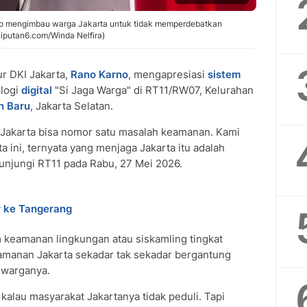
no mengimbau warga Jakarta untuk tidak memperdebatkan
iputan6.com/Winda Nelfira)
r DKI Jakarta,
Rano Karno
, mengapresiasi
sistem
ologi
digital
"Si Jaga Warga" di RT11/RW07, Kelurahan
n Baru
, Jakarta Selatan.
li Jakarta bisa nomor satu masalah keamanan. Kami
a ini, ternyata yang menjaga Jakarta itu adalah
unjungi RT11 pada Rabu, 27 Mei 2026.
r ke Tangerang
m keamanan lingkungan atau siskamling tingkat
eamanan Jakarta sekadar tak sekadar bergantung
i warganya.
 kalau masyarakat Jakartanya tidak peduli. Tapi