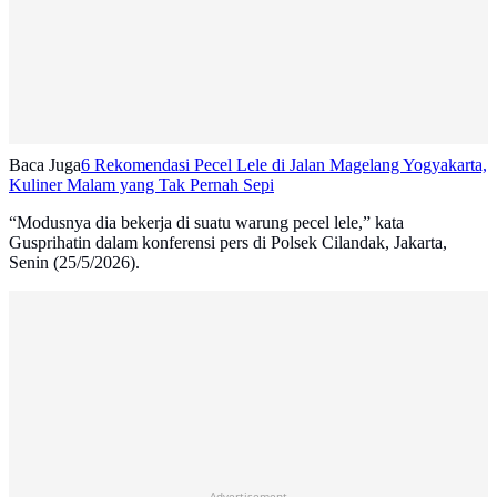
Baca Juga
6 Rekomendasi Pecel Lele di Jalan Magelang Yogyakarta,
Kuliner Malam yang Tak Pernah Sepi
“Modusnya dia bekerja di suatu warung pecel lele,” kata
Gusprihatin dalam konferensi pers di Polsek Cilandak, Jakarta,
Senin (25/5/2026).
Advertisement