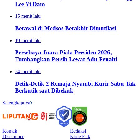
Lee Yi Dam
15 menit lalu
Berawal di Medsos Berakhir Dimutilasi
19 menit lalu
Persebaya Juara Piala Presiden 2026,
Tumbangkan Persib Lewat Adu Penalti
24 menit lalu
Detik-Detik 2 Remaja Nyambi Kurir Sabu Tak
Berkutik saat Dibekuk
Selengkapnya
Kontak
Redaksi
Disclaimer
Kode Etik