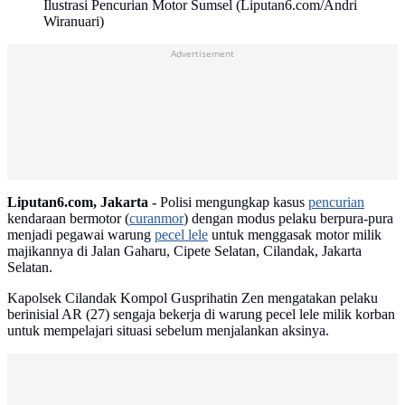
Ilustrasi Pencurian Motor Sumsel (Liputan6.com/Andri
Wiranuari)
Advertisement
Liputan6.com, Jakarta -
Polisi mengungkap kasus
pencurian
kendaraan bermotor (
curanmor
) dengan modus pelaku berpura-pura
menjadi pegawai warung
pecel lele
untuk menggasak motor milik
majikannya di Jalan Gaharu, Cipete Selatan, Cilandak, Jakarta
Selatan.
Kapolsek Cilandak Kompol Gusprihatin Zen mengatakan pelaku
berinisial AR (27) sengaja bekerja di warung pecel lele milik korban
untuk mempelajari situasi sebelum menjalankan aksinya.