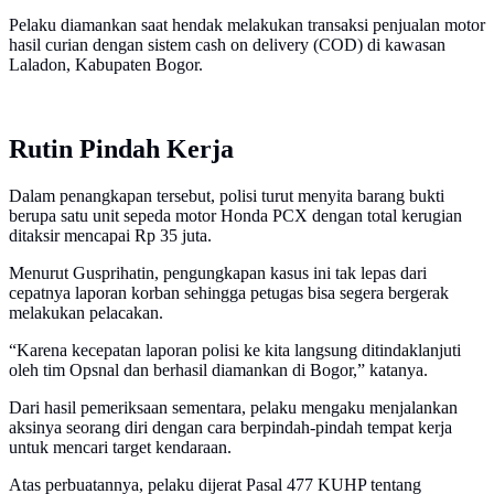
Pelaku diamankan saat hendak melakukan transaksi penjualan motor
hasil curian dengan sistem cash on delivery (COD) di kawasan
Laladon, Kabupaten Bogor.
Rutin Pindah Kerja
Dalam penangkapan tersebut, polisi turut menyita barang bukti
berupa satu unit sepeda motor Honda PCX dengan total kerugian
ditaksir mencapai Rp 35 juta.
Menurut Gusprihatin, pengungkapan kasus ini tak lepas dari
cepatnya laporan korban sehingga petugas bisa segera bergerak
melakukan pelacakan.
“Karena kecepatan laporan polisi ke kita langsung ditindaklanjuti
oleh tim Opsnal dan berhasil diamankan di Bogor,” katanya.
Dari hasil pemeriksaan sementara, pelaku mengaku menjalankan
aksinya seorang diri dengan cara berpindah-pindah tempat kerja
untuk mencari target kendaraan.
Atas perbuatannya, pelaku dijerat Pasal 477 KUHP tentang