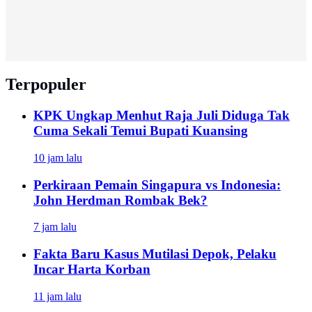
Terpopuler
KPK Ungkap Menhut Raja Juli Diduga Tak
Cuma Sekali Temui Bupati Kuansing
10 jam lalu
Perkiraan Pemain Singapura vs Indonesia:
John Herdman Rombak Bek?
7 jam lalu
Fakta Baru Kasus Mutilasi Depok, Pelaku
Incar Harta Korban
11 jam lalu