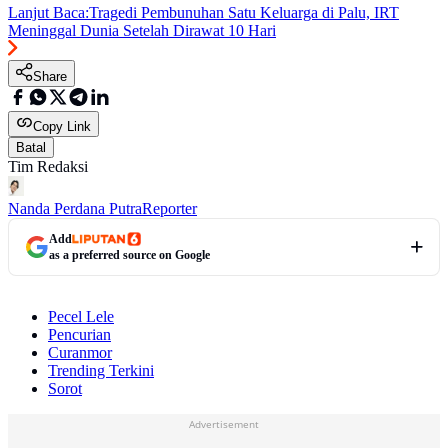
Lanjut Baca:
Tragedi Pembunuhan Satu Keluarga di Palu, IRT
Meninggal Dunia Setelah Dirawat 10 Hari
Share
Copy Link
Batal
Tim Redaksi
Nanda Perdana Putra
Reporter
Add
as a preferred source on Google
Pecel Lele
Pencurian
Curanmor
Trending Terkini
Sorot
Advertisement