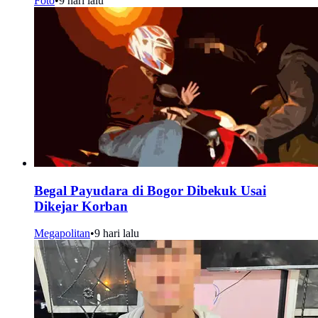
Foto
•
9 hari lalu
Begal Payudara di Bogor Dibekuk Usai
Dikejar Korban
Megapolitan
•
9 hari lalu