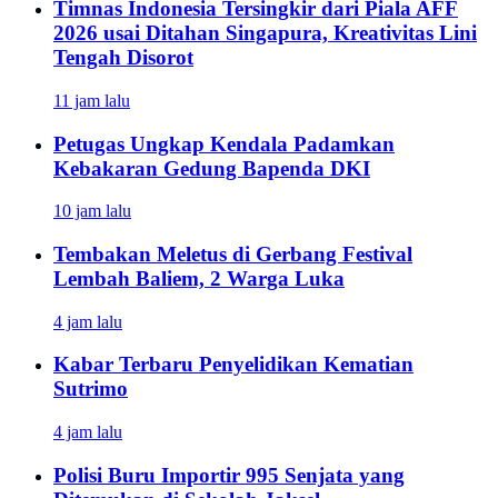
Timnas Indonesia Tersingkir dari Piala AFF
2026 usai Ditahan Singapura, Kreativitas Lini
Tengah Disorot
11 jam lalu
Petugas Ungkap Kendala Padamkan
Kebakaran Gedung Bapenda DKI
10 jam lalu
Tembakan Meletus di Gerbang Festival
Lembah Baliem, 2 Warga Luka
4 jam lalu
Kabar Terbaru Penyelidikan Kematian
Sutrimo
4 jam lalu
Polisi Buru Importir 995 Senjata yang