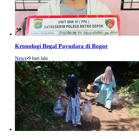
Kronologi Begal Payudara di Bogor
News
•
9 hari lalu