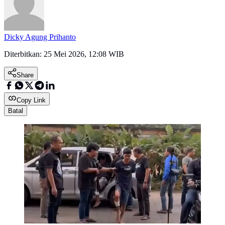
Dicky Agung Prihanto
Diterbitkan:
25 Mei 2026, 12:08 WIB
Share
Copy Link
Batal