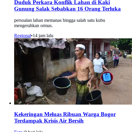
Duduk Perkara Konflik Lahan di Kaki
Gunung Salak Sebabkan 16 Orang Terluka
persoalan lahan memanas hingga salah satu kubu
mengerahkan ormas.
Regional
•
14 jam lalu
Kekeringan Meluas Ribuan Warga Bogor
Terdampak Krisis Air Bersih