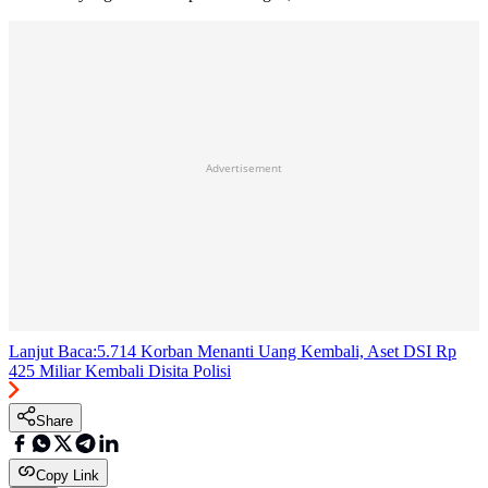
Advertisement
Lanjut Baca:
5.714 Korban Menanti Uang Kembali, Aset DSI Rp
425 Miliar Kembali Disita Polisi
Share
Copy Link