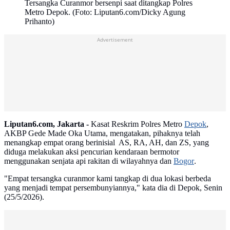
Tersangka Curanmor bersenpi saat ditangkap Polres
Metro Depok. (Foto: Liputan6.com/Dicky Agung
Prihanto)
Advertisement
Liputan6.com, Jakarta -
Kasat Reskrim Polres Metro
Depok
,
AKBP Gede Made Oka Utama, mengatakan, pihaknya telah
menangkap empat orang berinisial AS, RA, AH, dan ZS, yang
diduga melakukan aksi pencurian kendaraan bermotor
menggunakan senjata api rakitan di wilayahnya dan
Bogor
.
"Empat tersangka curanmor kami tangkap di dua lokasi berbeda
yang menjadi tempat persembunyiannya," kata dia di Depok, Senin
(25/5/2026).