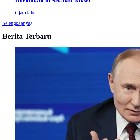
Ditemukan di Sekolah Jaksel
6 jam lalu
Selengkapnya
Berita Terbaru