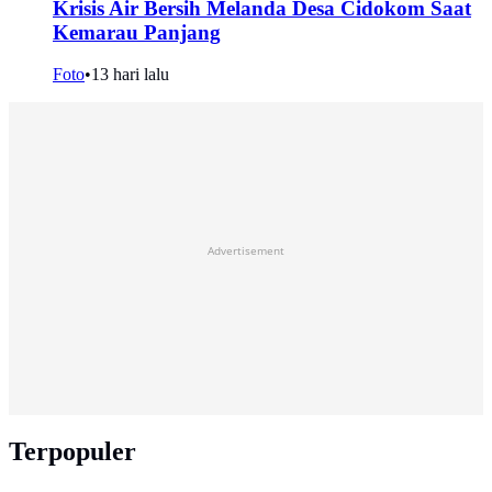
Krisis Air Bersih Melanda Desa Cidokom Saat
Kemarau Panjang
Foto
•
13 hari lalu
Advertisement
Terpopuler