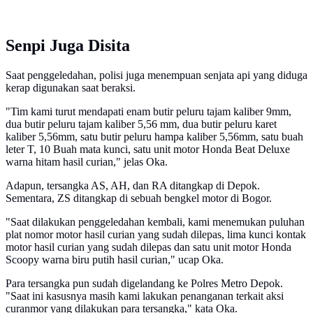
Senpi Juga Disita
Saat penggeledahan, polisi juga menempuan senjata api yang diduga
kerap digunakan saat beraksi.
"Tim kami turut mendapati enam butir peluru tajam kaliber 9mm,
dua butir peluru tajam kaliber 5,56 mm, dua butir peluru karet
kaliber 5,56mm, satu butir peluru hampa kaliber 5,56mm, satu buah
leter T, 10 Buah mata kunci, satu unit motor Honda Beat Deluxe
warna hitam hasil curian," jelas Oka.
Adapun, tersangka AS, AH, dan RA ditangkap di Depok.
Sementara, ZS ditangkap di sebuah bengkel motor di Bogor.
"Saat dilakukan penggeledahan kembali, kami menemukan puluhan
plat nomor motor hasil curian yang sudah dilepas, lima kunci kontak
motor hasil curian yang sudah dilepas dan satu unit motor Honda
Scoopy warna biru putih hasil curian," ucap Oka.
Para tersangka pun sudah digelandang ke Polres Metro Depok.
"Saat ini kasusnya masih kami lakukan penanganan terkait aksi
curanmor yang dilakukan para tersangka," kata Oka.