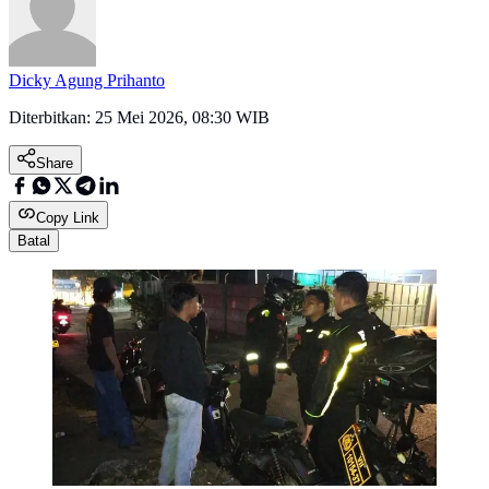
Dicky Agung Prihanto
Diterbitkan:
25 Mei 2026, 08:30 WIB
Share
Copy Link
Batal