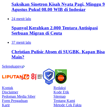
Saksikan Sinetron Kisah Nyata Pagi, Minggu 9
Agustus Pukul 08.00 WIB di Indosiar
24 menit lalu
Spanyol Kerahkan 2.000 Tentara Antisipasi
Serbuan Migran di Ceuta
37 menit lalu
Christian Pulisic Absen di SUGBK, Kapan Bisa
Main?
Selengkapnya
Kontak
Redaksi
Disclaimer
Kode Etik
Pedoman Media Siber
Sitemap
Form Pengaduan
Tentang Kami
Karir
Metode Cek Fakta