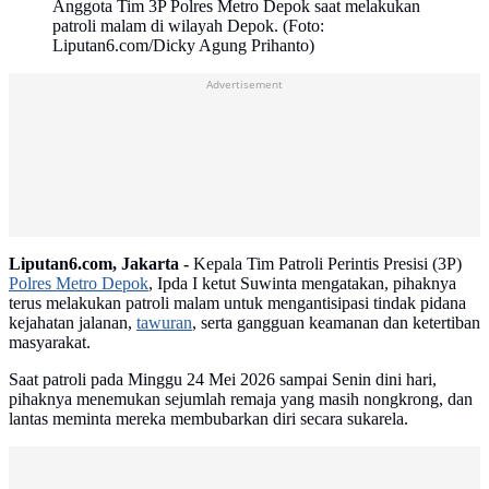
Anggota Tim 3P Polres Metro Depok saat melakukan
patroli malam di wilayah Depok. (Foto:
Liputan6.com/Dicky Agung Prihanto)
Advertisement
Liputan6.com, Jakarta -
Kepala Tim Patroli Perintis Presisi (3P)
Polres Metro Depok
, Ipda I ketut Suwinta mengatakan, pihaknya
terus melakukan patroli malam untuk mengantisipasi tindak pidana
kejahatan jalanan,
tawuran
, serta gangguan keamanan dan ketertiban
masyarakat.
Saat patroli pada Minggu 24 Mei 2026 sampai Senin dini hari,
pihaknya menemukan sejumlah remaja yang masih nongkrong, dan
lantas meminta mereka membubarkan diri secara sukarela.