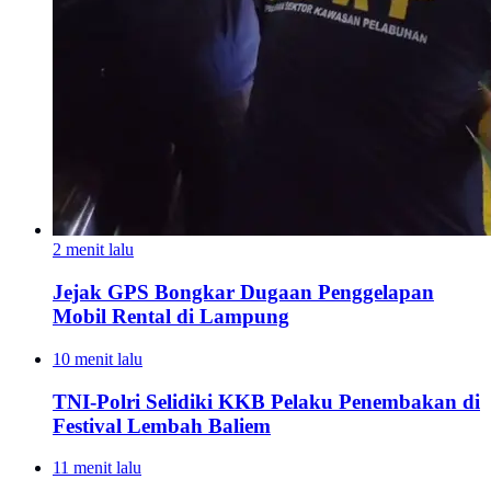
2 menit lalu
Jejak GPS Bongkar Dugaan Penggelapan
Mobil Rental di Lampung
10 menit lalu
TNI-Polri Selidiki KKB Pelaku Penembakan di
Festival Lembah Baliem
11 menit lalu