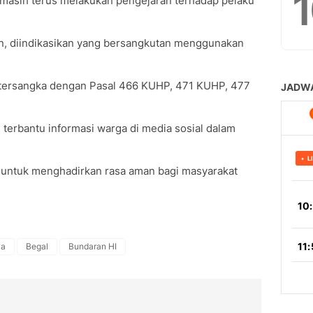
masih terus melakukan pengejaran terhadap pelaku
n, diindikasikan yang bersangkutan menggunakan
ra tersangka dengan Pasal 466 KUHP, 471 KUHP, 477
terbantu informasi warga di media sosial dalam
untuk menghadirkan rasa aman bagi masyarakat
ya
Begal
Bundaran HI