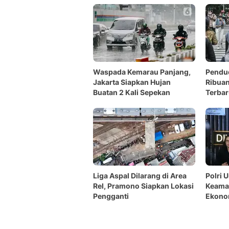
Waspada Kemarau Panjang,
Pendud
Jakarta Siapkan Hujan
Ribuan
Buatan 2 Kali Sepekan
Terba
Liga Aspal Dilarang di Area
Polri 
Rel, Pramono Siapkan Lokasi
Keaman
Pengganti
Ekono