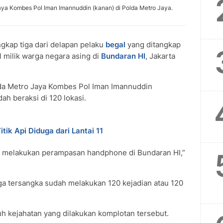
aya Kombes Pol Iman Imannuddin (kanan) di Polda Metro Jaya.
gkap tiga dari delapan pelaku
begal
yang ditangkap
 milik warga negara asing di
Bundaran HI
, Jakarta
da Metro Jaya Kombes Pol Iman Imannuddin
h beraksi di 120 lokasi.
ik Api Diduga dari Lantai 11
ng melakukan perampasan handphone di Bundaran HI,”
ga tersangka sudah melakukan 120 kejadian atau 120
uh kejahatan yang dilakukan komplotan tersebut.