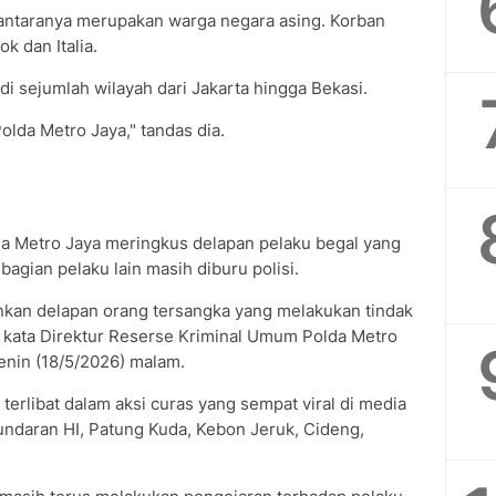
diantaranya merupakan warga negara asing. Korban
k dan Italia.
di sejumlah wilayah dari Jakarta hingga Bekasi.
lda Metro Jaya," tandas dia.
a Metro Jaya meringkus delapan pelaku begal yang
ebagian pelaku lain masih diburu polisi.
nkan delapan orang tersangka yang melakukan tindak
 kata Direktur Reserse Kriminal Umum Polda Metro
nin (18/5/2026) malam.
terlibat dalam aksi curas yang sempat viral di media
Bundaran HI, Patung Kuda, Kebon Jeruk, Cideng,