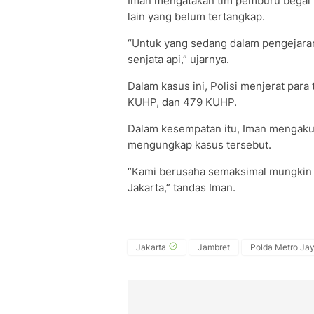
Iman mengatakan tim pemburu begal 
lain yang belum tertangkap.
“Untuk yang sedang dalam pengejara
senjata api,” ujarnya.
Dalam kasus ini, Polisi menjerat pa
KUHP, dan 479 KUHP.
Dalam kesempatan itu, Iman mengaku 
mengungkap kasus tersebut.
“Kami berusaha semaksimal mungkin 
Jakarta,” tandas Iman.
Jakarta
Jambret
Polda Metro Ja