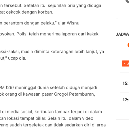
ersebut. Setelah itu, sejumlah pria yang diduga
ibat cekcok dengan korban.
 berantem dengan pelaku,” ujar Wisnu.
yokan. Polisi telah menerima laporan dari kakak
ksi-saksi, masih diminta keterangan lebih lanjut, ya
t," ucap dia.
DM (29) meninggal dunia setelah diduga menjadi
k orang di kawasan pasar Grogol Petamburan,
di media sosial, keributan tampak terjadi di dalam
 lokasi tempat biliar. Selain itu, dalam video
ang sudah tergeletak dan tidak sadarkan diri di area