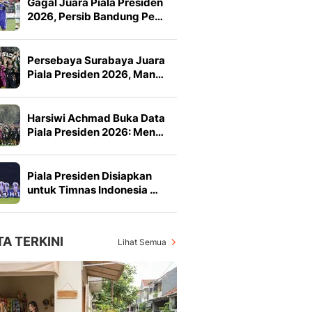
Gagal Juara Piala Presiden
2026, Persib Bandung Pe…
Persebaya Surabaya Juara
Piala Presiden 2026, Man…
Harsiwi Achmad Buka Data
Piala Presiden 2026: Men…
Piala Presiden Disiapkan
untuk Timnas Indonesia …
TA TERKINI
Lihat Semua