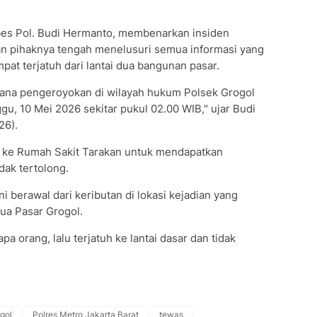
es Pol. Budi Hermanto, membenarkan insiden
an pihaknya tengah menelusuri semua informasi yang
at terjatuh dari lantai dua bangunan pasar.
idana pengeroyokan di wilayah hukum Polsek Grogol
gu, 10 Mei 2026 sekitar pukul 02.00 WIB," ujar Budi
26).
 ke Rumah Sakit Tarakan untuk mendapatkan
ak tertolong.
i berawal dari keributan di lokasi kejadian yang
ua Pasar Grogol.
a orang, lalu terjatuh ke lantai dasar dan tidak
gol
Polres Metro Jakarta Barat
tewas