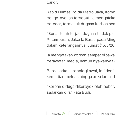
parkir.
Kabid Humas Polda Metro Jaya, Komb
pengeroyokan tersebut. Ia mengatak
beredar, termasuk dugaan korban semp
"Benar telah terjadi dugaan tindak p
Petamburan, Jakarta Barat, pada Ming
dalam keterangannya, Jumat (15/5/20
Ia mengatakan korban sempat dibawa
perawatan medis, namun nyawanya tid
Berdasarkan kronologi awal, insiden in
kemudian meluas hingga area lantai d
"Korban diduga dikeroyok oleh beberap
sadarkan diri," kata Budi.
Jakarta
Pengeroyokan
Pasar Gro