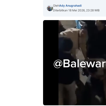
Oleh
Ady Anugrahadi
Diterbitkan 18 Mei 2026, 23:28 WIB