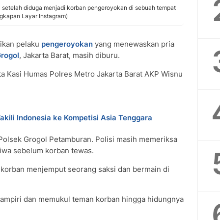
ia setelah diduga menjadi korban pengeroyokan di sebuah tempat
ngkapan Layar Instagram)
ikan pelaku
pengeroyokan
yang menewaskan pria
rogol
, Jakarta Barat, masih diburu.
kata Kasi Humas Polres Metro Jakarta Barat AKP Wisnu
akili Indonesia ke Kompetisi Asia Tenggara
m Polsek Grogol Petamburan. Polisi masih memeriksa
tiwa sebelum korban tewas.
 korban menjemput seorang saksi dan bermain di
ampiri dan memukul teman korban hingga hidungnya