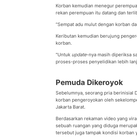
Korban kemudian menegur perempuan t
rekan perempuan itu datang dan terl
“Sempat adu mulut dengan korban dan
Keributan kemudian berujung pengero
korban.
"Untuk
update
-nya masih diperiksa sa
proses-proses penyelidikan lebih lanju
Pemuda Dikeroyok
Sebelumnya, seorang pria berinisial 
korban pengeroyokan oleh sekelompo
Jakarta Barat.
Berdasarkan rekaman video yang viral 
sebuah ruangan yang diduga merupakan
tersebut juga tampak kondisi korban y