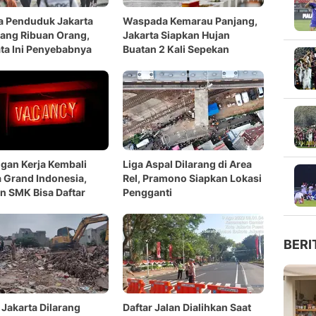
a Penduduk Jakarta
Waspada Kemarau Panjang,
ang Ribuan Orang,
Jakarta Siapkan Hujan
ta Ini Penyebabnya
Buatan 2 Kali Sepekan
gan Kerja Kembali
Liga Aspal Dilarang di Area
 Grand Indonesia,
Rel, Pramono Siapkan Lokasi
n SMK Bisa Daftar
Pengganti
BERI
Jakarta Dilarang
Daftar Jalan Dialihkan Saat