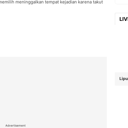
memilih meninggalkan tempat kejadian karena takut
LI
Lip
Advertisement