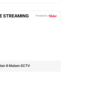
VE STREAMING
Powered by
utan 6 Malam SCTV