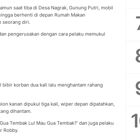
Namun saat tiba di Desa Nagrak, Gunung Putri, mobil
ingga berhenti di depan Rumah Makan
seorang diri.
dan pengerusakan dengan cara pelaku memukul
bibir korban dua kali lalu menghantam rahang
ion kanan dipukul tiga kali, wiper depan dipatahkan,
kang dihantam.
'Gua Tembak Lu! Mau Gua Tembak?' dan juga pelaku
ar Robby.