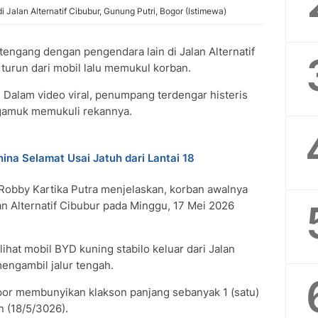
 Jalan Alternatif Cibubur, Gunung Putri, Bogor (Istimewa)
engang dengan pengendara lain di Jalan Alternatif
 turun dari mobil lalu memukul korban.
 Dalam video viral, penumpang terdengar histeris
gamuk memukuli rekannya.
ina Selamat Usai Jatuh dari Lantai 18
Robby Kartika Putra menjelaskan, korban awalnya
n Alternatif Cibubur pada Minggu, 17 Mei 2026
ihat mobil BYD kuning stabilo keluar dari Jalan
mengambil jalur tengah.
por membunyikan klakson panjang sebanyak 1 (satu)
n (18/5/3026).