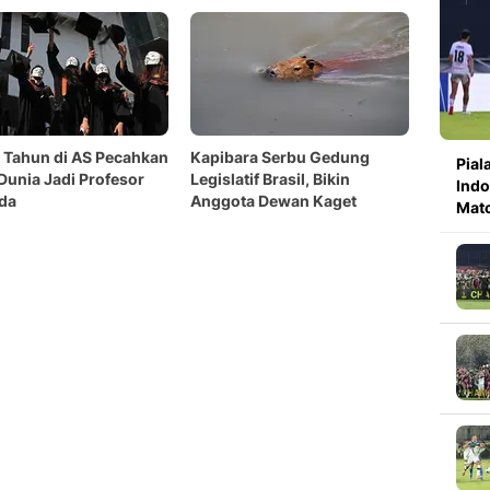
8 Tahun di AS Pecahkan
Kapibara Serbu Gedung
Pial
Dunia Jadi Profesor
Legislatif Brasil, Bikin
Indo
da
Anggota Dewan Kaget
Mat