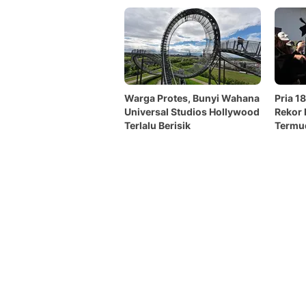
Warga Protes, Bunyi Wahana
Pria 1
Universal Studios Hollywood
Rekor 
Terlalu Berisik
Termu