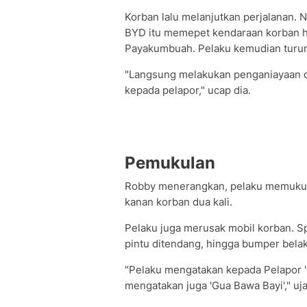
Korban lalu melanjutkan perjalanan. 
BYD itu memepet kendaraan korban h
Payakumbuah. Pelaku kemudian turun 
"Langsung melakukan penganiayaan 
kepada pelapor," ucap dia.
Pemukulan
Robby menerangkan, pelaku memukul 
kanan korban dua kali.
Pelaku juga merusak mobil korban. Sp
pintu ditendang, hingga bumper bela
"Pelaku mengatakan kepada Pelapor 
mengatakan juga 'Gua Bawa Bayi'," uj