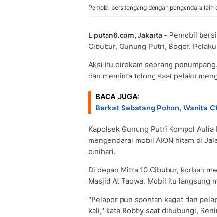
Pemobil bersitengang dengan pengendara lain di
Pemobil bersit
Liputan6.com, Jakarta -
Cibubur, Gunung Putri, Bogor. Pelaku
Aksi itu direkam seorang penumpang.
dan meminta tolong saat pelaku men
BACA JUGA:
Berkat Sebatang Pohon, Wanita Ch
Kapolsek Gunung Putri Kompol Aulia 
mengendarai mobil AION hitam di Jala
dinihari.
Di depan Mitra 10 Cibubur, korban mel
Masjid At Taqwa. Mobil itu langsung 
"Pelapor pun spontan kaget dan pela
kali," kata Robby saat dihubungi, Seni