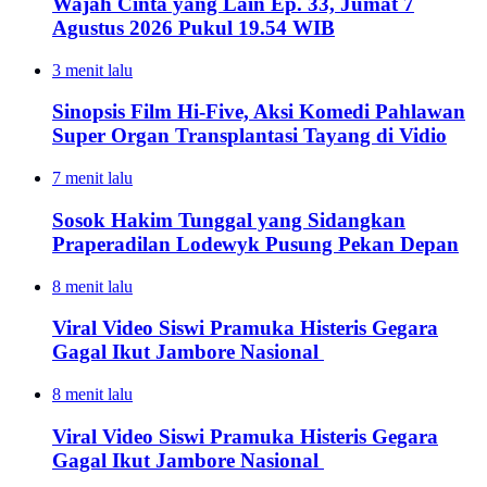
Wajah Cinta yang Lain Ep. 33, Jumat 7
Agustus 2026 Pukul 19.54 WIB
3 menit lalu
Sinopsis Film Hi-Five, Aksi Komedi Pahlawan
Super Organ Transplantasi Tayang di Vidio
7 menit lalu
Sosok Hakim Tunggal yang Sidangkan
Praperadilan Lodewyk Pusung Pekan Depan
8 menit lalu
Viral Video Siswi Pramuka Histeris Gegara
Gagal Ikut Jambore Nasional
8 menit lalu
Viral Video Siswi Pramuka Histeris Gegara
Gagal Ikut Jambore Nasional