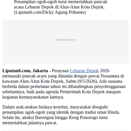
Penampilan ogoh-ogoh turut memeriahkan puncak
acara Lebaran Depok di Alun-Alun Kota Depok.
(Liputan6.com/Dicky Agung Prihanto)
Advertisement
Liputan6.com, Jakarta -
Perayaan
Lebaran Depok
2026
memasuki puncak acara yang ditandai dengan pawai Nusantara di
kawasan Alun-Alun Kota Depok, Sabtu (9/5/2026). Ada suasana
berbeda dalam perhelatan tahun ini dibandingkan penyelenggaraan
sebelumnya, baik pada agenda Pemerintah Kota Depok maupun
kegiatan kemasyarakatan lainnya.
Dalam arak-arakan budaya tersebut, masyarakat disuguhi
penampilan ogoh-ogoh yang identik dengan tradisi umat Hindu.
Selain itu, atraksi Barongsai hingga Reog Ponorogo turut
memeriahkan jalannya pawai.