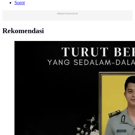
Sorot
Advertisement
Rekomendasi