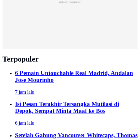
Advertisement
Terpopuler
6 Pemain Untouchable Real Madrid, Andalan
Jose Mourinho
7 jam lalu
Isi Pesan Terakhir Tersangka Mutilasi di
Depok, Sempat Minta Maaf ke Bos
6 jam lalu
Setelah Gabung Vancouver Whitecaps, Thomas