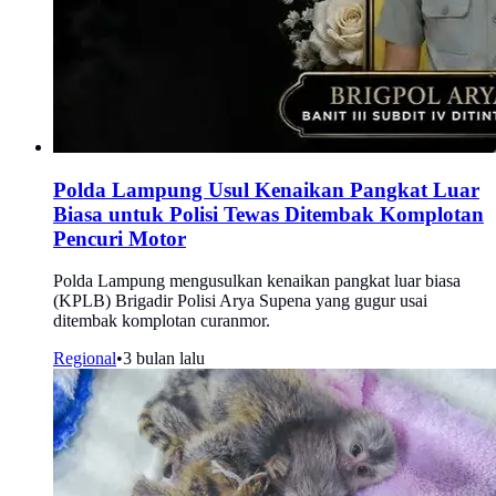
Polda Lampung Usul Kenaikan Pangkat Luar
Biasa untuk Polisi Tewas Ditembak Komplotan
Pencuri Motor
Polda Lampung mengusulkan kenaikan pangkat luar biasa
(KPLB) Brigadir Polisi Arya Supena yang gugur usai
ditembak komplotan curanmor.
Regional
•
3 bulan lalu