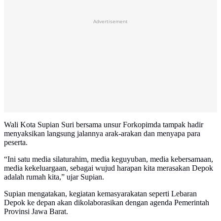
Advertisement
Wali Kota Supian Suri bersama unsur Forkopimda tampak hadir
menyaksikan langsung jalannya arak-arakan dan menyapa para
peserta.
“Ini satu media silaturahim, media keguyuban, media kebersamaan,
media kekeluargaan, sebagai wujud harapan kita merasakan Depok
adalah rumah kita,” ujar Supian.
Supian mengatakan, kegiatan kemasyarakatan seperti Lebaran
Depok ke depan akan dikolaborasikan dengan agenda Pemerintah
Provinsi Jawa Barat.