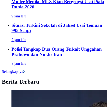
Muller Menilai MLS Kian Bergengsi Usai Piala
Dunia 2026
9 jam lalu
Situasi Terkini Sekolah di Jaksel Usai Temuan
995 Senpi
7 jam lalu
Polisi Tangkap Dua Orang Terkait Unggahan
Prabowo dan Nuklir Iran
8 jam lalu
Selengkapnya
Berita Terbaru