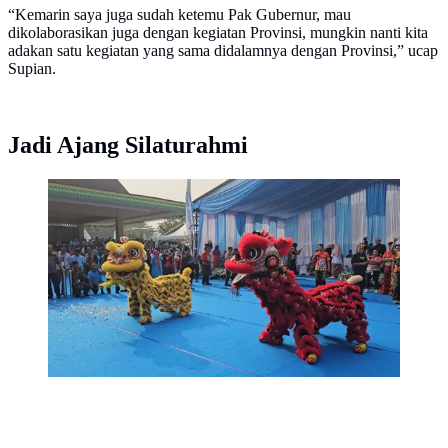
“Kemarin saya juga sudah ketemu Pak Gubernur, mau
dikolaborasikan juga dengan kegiatan Provinsi, mungkin nanti kita
adakan satu kegiatan yang sama didalamnya dengan Provinsi,” ucap
Supian.
Jadi Ajang Silaturahmi
Penampilan ogoh-ogoh turut memeriahkan puncak
acara Lebaran Depok di Alun-Alun Kota Depok.
(Liputan6.com/Dicky Agung Prihanto)