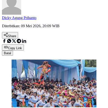
Dicky Agung Prihanto
Diterbitkan:
09 Mei 2026, 20:09 WIB
Share
Copy Link
Batal