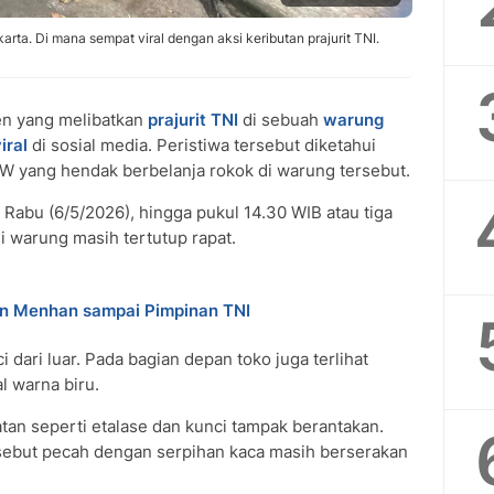
a. Di mana sempat viral dengan aksi keributan prajurit TNI.
n yang melibatkan
prajurit TNI
di sebuah
warung
iral
di sosial media. Peristiwa tersebut diketahui
AW yang hendak berbelanja rokok di warung tersebut.
, Rabu (6/5/2026), hingga pukul 14.30 WIB atau tiga
si warung masih tertutup rapat.
an Menhan sampai Pimpinan TNI
 dari luar. Pada bagian depan toko juga terlihat
l warna biru.
atan seperti etalase dan kunci tampak berantakan.
rsebut pecah dengan serpihan kaca masih berserakan