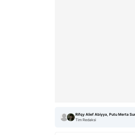
Rifqy Alief Abiyya, Putu Merta Su
Tim Redaksi