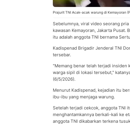
Prajurit TNI Acak-acak warung di Kemayoran (F
Sebelumnya, viral video seorang pr
kawasan Kemayoran, Jakarta Pusat. B
itu adalah anggota TNI bernama Sert
Kadispenad Brigadir Jenderal TNI Do
tersebar.
"Memang benar telah terjadi insiden 
warga sipil di lokasi tersebut," katan
(6/5/2026).
Menurut Kadispenad, kejadian itu be
ibu-ibu yang menjaga warung.
Setelah terjadi cekcok, anggota TNI i
menghantamkannya berkali-kali ke et
anggota TNI dikabarkan terkena tusu