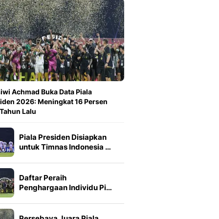
iwi Achmad Buka Data Piala
iden 2026: Meningkat 16 Persen
 Tahun Lalu
Piala Presiden Disiapkan
untuk Timnas Indonesia …
Daftar Peraih
Penghargaan Individu Pi…
Persebaya Juara Piala