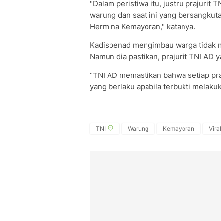
"Dalam peristiwa itu, justru prajurit
warung dan saat ini yang bersangku
Hermina Kemayoran," katanya.
Kadispenad mengimbau warga tidak m
Namun dia pastikan, prajurit TNI AD 
"TNI AD memastikan bahwa setiap praj
yang berlaku apabila terbukti melaku
TNI
Warung
Kemayoran
Viral