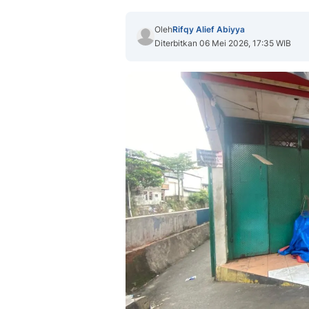
Oleh
Rifqy Alief Abiyya
Diterbitkan 06 Mei 2026, 17:35 WIB