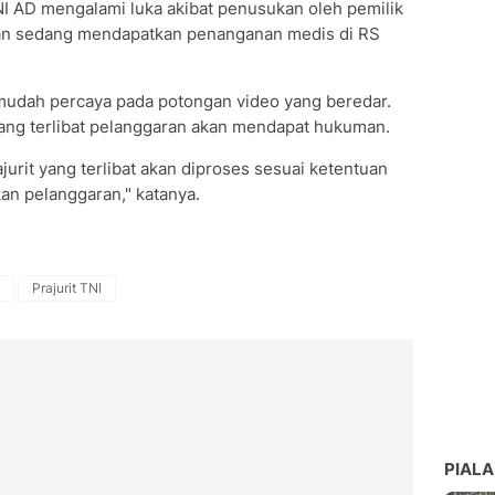
 TNI AD mengalami luka akibat penusukan oleh pemilik
tan sedang mendapatkan penanganan medis di RS
udah percaya pada potongan video yang beredar.
yang terlibat pelanggaran akan mendapat hukuman.
urit yang terlibat akan diproses sesuai ketentuan
kan pelanggaran," katanya.
Prajurit TNI
PIALA