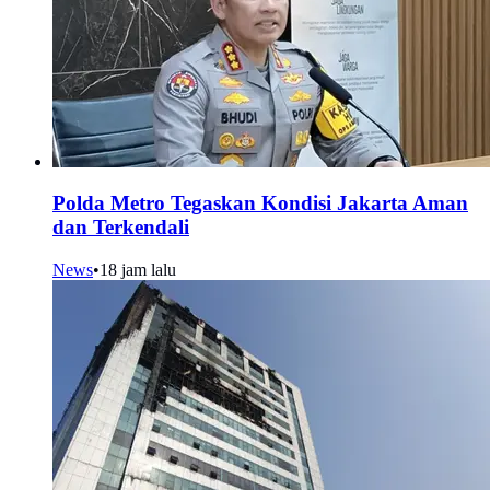
Polda Metro Tegaskan Kondisi Jakarta Aman
dan Terkendali
News
•
18 jam lalu