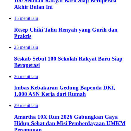
100 Sekolah Rakyat Baru Siap Beroperasi
Akhir Bulan Ini
15 menit lalu
Resep Chiki Tahu Renyah yang Gurih dan
Praktis
25 menit lalu
Seskab Sebut 100 Sekolah Rakyat Baru Siap
Beroperasi
26 menit lalu
Imbas Kebakaran Gedung Bapenda DKI,
1.000 ASN Kerja dari Rumah
29 menit lalu
Amartha 10X Run 2026 Gabungkan Gaya
Hidup Sehat dan Misi Pemberdayaan UMKM
Perempuan