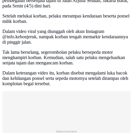
pembegalan bersenjata tajam di Jalan Arjuna Selatan, Jakarta Barat,
pada Senin (4/5) dini hari.
Setelah melukai korban, pelaku merampas kendaraan beserta ponsel
milik korban.
Dalam video viral yang diunggah oleh akun Instagram
@info.kebonjeruk, nampak korban tengah memarkir kendaraannya
di pinggir jalan.
Tak lama berselang, segerombolan pelaku bersepeda motor
menghampiri korban. Kemudian, salah satu pelaku mengeluarkan
senjata tajam dan mengancam korban.
Dalam keterangan video itu, korban disebut mengalami luka bacok
dan kehilangan ponsel serta sepeda motornya setelah dirampas oleh
komplotan begal tersebut.
Advertisement