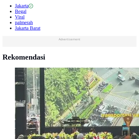
Jakarta
Begal
Viral
palmerah
Jakarta Barat
Advertisement
Rekomendasi