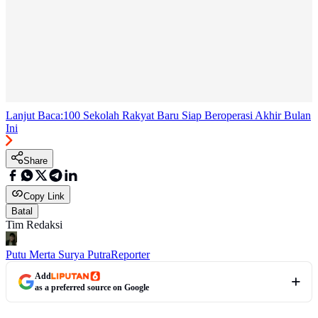
Lanjut Baca:
100 Sekolah Rakyat Baru Siap Beroperasi Akhir Bulan
Ini
Share
Copy Link
Batal
Tim Redaksi
Putu Merta Surya Putra
Reporter
Add
as a preferred source on Google