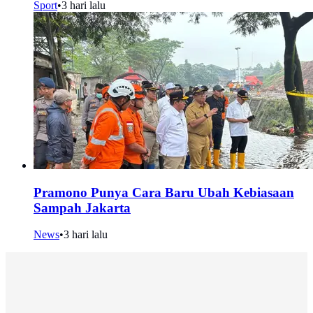
Sport
•
3 hari lalu
Pramono Punya Cara Baru Ubah Kebiasaan
Sampah Jakarta
News
•
3 hari lalu