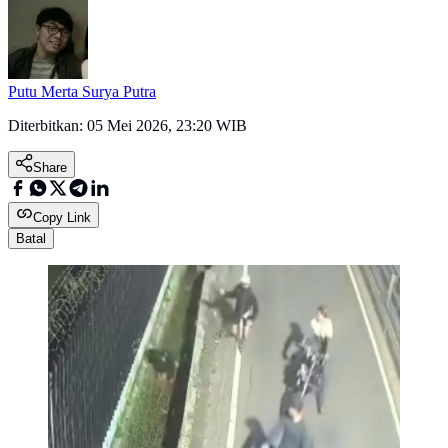
Putu Merta Surya Putra
Diterbitkan:
05 Mei 2026, 23:20 WIB
Share
Copy Link
Batal