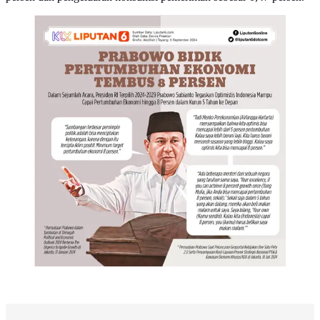
Infografis Prabowo Bidik Pertumbuhan Ekonomi
Tembus 8 Persen. (Liputan6.com/Abdillah)