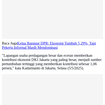
Baca Juga
Ketua Banggar DPR: Ekonomi Tumbuh 5,29%, Tapi
Pekerja Informal Masih Mendominasi
"Lapangan usaha perdagangan besar dan eceran memberikan
kontribusi ekonomi DKI Jakarta yang paling besar, menjadi sumber
pertumbuhan tertinggi yang memberikan kontribusi sebesar 1,06
persen," kata Kadarmanto di Jakarta, Selasa (5/5/2025).