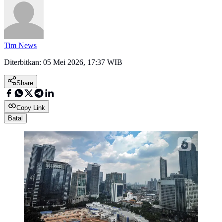
Tim News
Diterbitkan:
05 Mei 2026, 17:37 WIB
Share
Copy Link
Batal