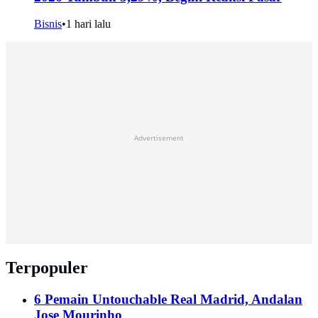
Bisnis
•
1 hari lalu
Advertisement
Terpopuler
6 Pemain Untouchable Real Madrid, Andalan
Jose Mourinho