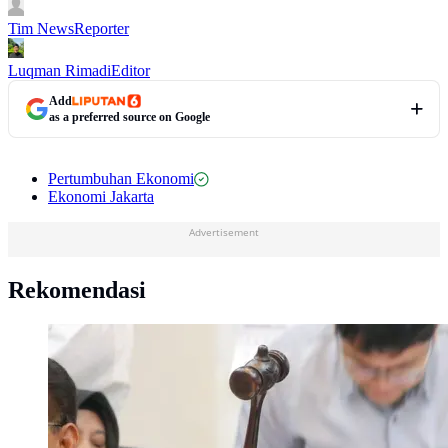
Tim News
Reporter
Luqman Rimadi
Editor
Add
as a preferred source on Google
Pertumbuhan Ekonomi
Ekonomi Jakarta
Advertisement
Rekomendasi