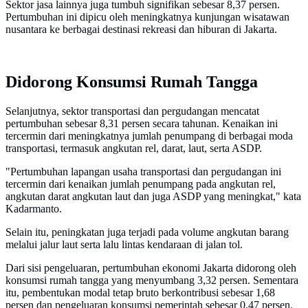
Sektor jasa lainnya juga tumbuh signifikan sebesar 8,37 persen.
Pertumbuhan ini dipicu oleh meningkatnya kunjungan wisatawan
nusantara ke berbagai destinasi rekreasi dan hiburan di Jakarta.
Didorong Konsumsi Rumah Tangga
Selanjutnya, sektor transportasi dan pergudangan mencatat
pertumbuhan sebesar 8,31 persen secara tahunan. Kenaikan ini
tercermin dari meningkatnya jumlah penumpang di berbagai moda
transportasi, termasuk angkutan rel, darat, laut, serta ASDP.
"Pertumbuhan lapangan usaha transportasi dan pergudangan ini
tercermin dari kenaikan jumlah penumpang pada angkutan rel,
angkutan darat angkutan laut dan juga ASDP yang meningkat," kata
Kadarmanto.
Selain itu, peningkatan juga terjadi pada volume angkutan barang
melalui jalur laut serta lalu lintas kendaraan di jalan tol.
Dari sisi pengeluaran, pertumbuhan ekonomi Jakarta didorong oleh
konsumsi rumah tangga yang menyumbang 3,32 persen. Sementara
itu, pembentukan modal tetap bruto berkontribusi sebesar 1,68
persen dan pengeluaran konsumsi pemerintah sebesar 0,47 persen.