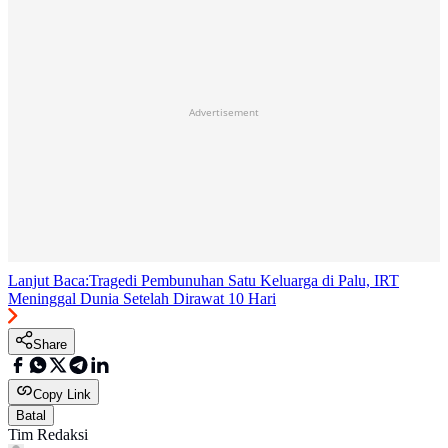
Advertisement
Lanjut Baca:
Tragedi Pembunuhan Satu Keluarga di Palu, IRT
Meninggal Dunia Setelah Dirawat 10 Hari
Share
Copy Link
Batal
Tim Redaksi