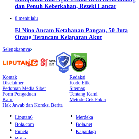
dan Penuh Keberkahan, Rezeki Lancar
8 menit lalu
El Nino Ancam Ketahanan Pangan, 50 Juta
Orang Terancam Kelaparan Akut
Selengkapnya
Kontak
Redaksi
Disclaimer
Kode Etik
Pedoman Media Siber
Sitemap
Form Pengaduan
Tentang Kami
Karir
Metode Cek Fakta
Hak Jawab dan Koreksi Berita
Liputan6
Merdeka
Bola.com
Bola.net
Fimela
Kapanlagi
Brilio