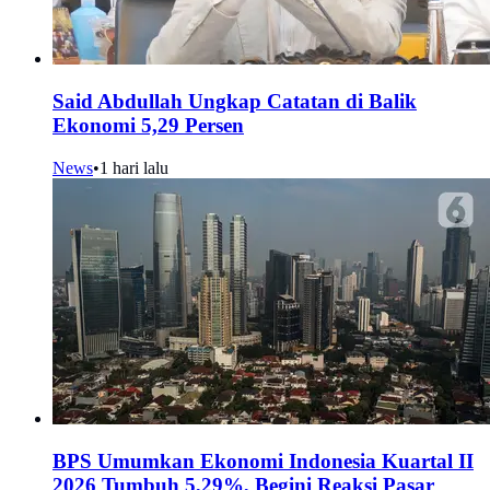
Said Abdullah Ungkap Catatan di Balik
Ekonomi 5,29 Persen
News
•
1 hari lalu
BPS Umumkan Ekonomi Indonesia Kuartal II
2026 Tumbuh 5,29%, Begini Reaksi Pasar